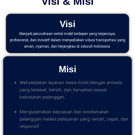
Visi & Misi
Visi
Menjadi perusahaan rental mobil terdepan yang terpercaya,
profesional, dan inovatif dalam menyediakan solusi transportasi yang
aman, nyaman, dan terjangkau di seluruh Indonesia.
Misi
Menyediakan layanan sewa mobil dengan armada
yang terawat, bersih, dan bervariasi sesuai
kebutuhan pelanggan.
Mengutamakan kepuasan dan keselamatan
pelanggan melalui pelayanan yang ramah, cepat, dan
responsif.