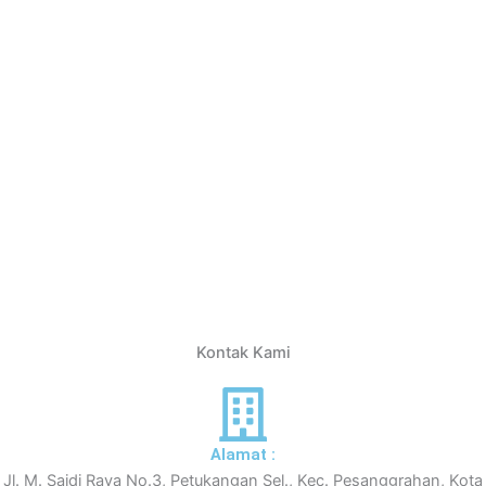
Kontak Kami
Alamat :
Jl. M. Saidi Raya No.3, Petukangan Sel., Kec. Pesanggrahan, Kota