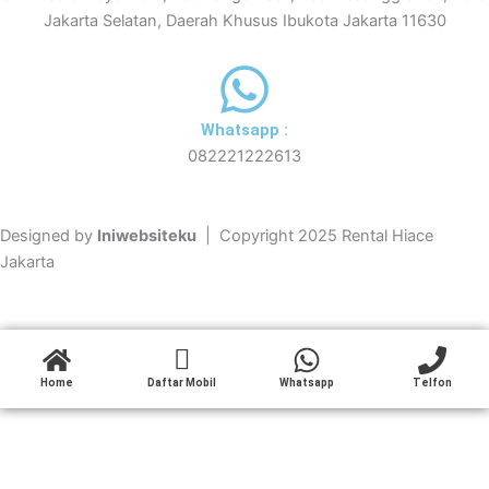
Jakarta Selatan, Daerah Khusus Ibukota Jakarta 11630
Whatsapp :
082221222613
Designed by
Iniwebsiteku
| Copyright 2025 Rental Hiace
Jakarta
Home
Daftar Mobil
Whatsapp
Telfon