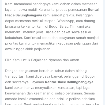
Kami memahami pentingnya kemudahan dalam memesan
layanan sewa mobil. Karena itu, proses pemesanan
Rental
Hiace Balungbangjaya
kami sangat praktis. Pelanggan
dapat memesan melalui telepon, WhatsApp, atau datang
langsung ke kantor kami di Bogor Barat. Tim kami akan
membantu memilih jenis Hiace dan paket sewa sesuai
kebutuhan. Konfirmasi cepat dan pelayanan ramah menjadi
prioritas kami untuk memastikan kepuasan pelanggan dari
awal hingga akhir perjalanan.
Pilih Kami untuk Perjalanan Nyaman dan Aman
Dengan pengalaman bertahun-tahun dalam bidang
transportasi, kami dipercaya banyak pelanggan di Bogor
dan sekitarnya. Layanan
Rental
Hiace Balungbangjaya
kami bukan hanya menyediakan kendaraan, tapi juga
kenyamanan dan keamanan di setiap perjalanan. Semua
armada kami diasuransikan dan selalu diperiksa sebelum
beroperasi. Supir profesional kami siap mengantar Anda ke