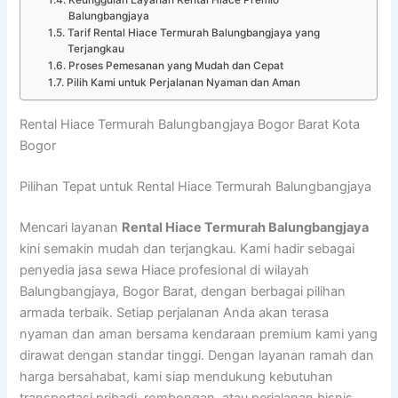
Keunggulan Layanan Rental Hiace Premio
Balungbangjaya
Tarif Rental Hiace Termurah Balungbangjaya yang
Terjangkau
Proses Pemesanan yang Mudah dan Cepat
Pilih Kami untuk Perjalanan Nyaman dan Aman
Rental Hiace Termurah Balungbangjaya Bogor Barat Kota
Bogor
Pilihan Tepat untuk Rental Hiace Termurah Balungbangjaya
Mencari layanan
Rental Hiace Termurah Balungbangjaya
kini semakin mudah dan terjangkau. Kami hadir sebagai
penyedia jasa sewa Hiace profesional di wilayah
Balungbangjaya, Bogor Barat, dengan berbagai pilihan
armada terbaik. Setiap perjalanan Anda akan terasa
nyaman dan aman bersama kendaraan premium kami yang
dirawat dengan standar tinggi. Dengan layanan ramah dan
harga bersahabat, kami siap mendukung kebutuhan
transportasi pribadi, rombongan, atau perjalanan bisnis