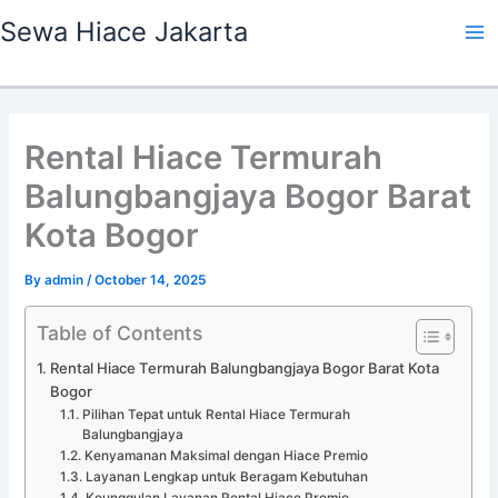
Skip
Ma
Sewa Hiace Jakarta
to
Me
content
Rental Hiace Termurah
Balungbangjaya Bogor Barat
Kota Bogor
By
admin
/
October 14, 2025
Table of Contents
Rental Hiace Termurah Balungbangjaya Bogor Barat Kota
Bogor
Pilihan Tepat untuk Rental Hiace Termurah
Balungbangjaya
Kenyamanan Maksimal dengan Hiace Premio
Layanan Lengkap untuk Beragam Kebutuhan