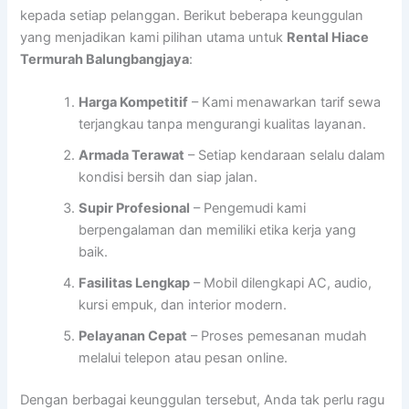
kepada setiap pelanggan. Berikut beberapa keunggulan
yang menjadikan kami pilihan utama untuk
Rental
Hiace
Termurah Balungbangjaya
:
Harga Kompetitif
– Kami menawarkan tarif sewa
terjangkau tanpa mengurangi kualitas layanan.
Armada Terawat
– Setiap kendaraan selalu dalam
kondisi bersih dan siap jalan.
Supir Profesional
– Pengemudi kami
berpengalaman dan memiliki etika kerja yang
baik.
Fasilitas Lengkap
– Mobil dilengkapi AC, audio,
kursi empuk, dan interior modern.
Pelayanan Cepat
– Proses pemesanan mudah
melalui telepon atau pesan online.
Dengan berbagai keunggulan tersebut, Anda tak perlu ragu