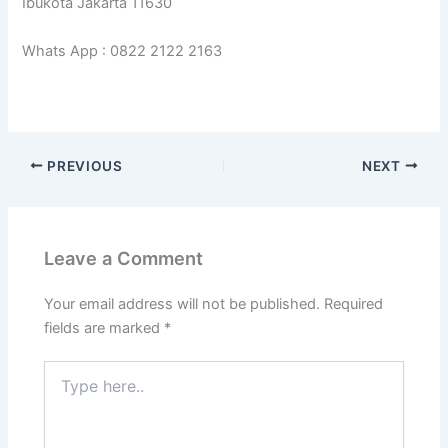
Ibukota Jakarta 11630
Whats App : 0822 2122 2163
PREVIOUS
NEXT
Leave a Comment
Your email address will not be published.
Required
fields are marked
*
Type
here..