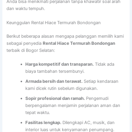
Anda bisa menikmati perjalanan tanpa khawatir soal arah
dan waktu tempuh.
Keunggulan Rental Hiace Termurah Bondongan
Berikut beberapa alasan mengapa pelanggan memilih kami
sebagai penyedia
Rental Hiace Termurah Bondongan
terbaik di Bogor Selatan:
Harga kompetitif dan transparan.
Tidak ada
biaya tambahan tersembunyi.
Armada bersih dan terawat.
Setiap kendaraan
kami dicek rutin sebelum digunakan.
Sopir profesional dan ramah.
Pengemudi
berpengalaman menjamin perjalanan aman dan
tepat waktu.
Fasilitas lengkap.
Dilengkapi AC, musik, dan
interior luas untuk kenyamanan penumpang.