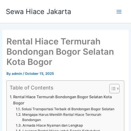
Skip
Main
Sewa Hiace Jakarta
to
Men
content
Rental Hiace Termurah
Bondongan Bogor Selatan
Kota Bogor
By
admin
/
October 15, 2025
Table of Contents
Rental Hiace Termurah Bondongan Bogor Selatan Kota
Bogor
Solusi Transportasi Terbaik di Bondongan Bogor Selatan
Mengapa Harus Memilih Rental Hiace Termurah
Bondongan
Armada Hiace Nyaman dan Lengkap