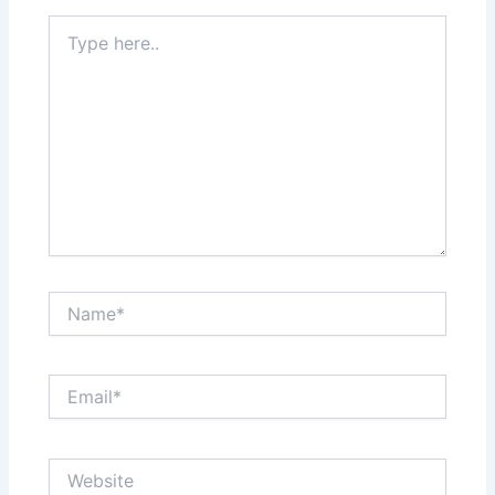
Type
here..
Name*
Email*
Website