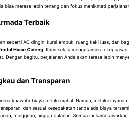
da bisa merasa lebih tenang dan fokus menikmati perjalana
rmada Terbaik
rn seperti AC dingin, kursi empuk, ruang kaki luas, dan ba
Rental Hiace Cideng
. Kami selalu mengutamakan kepuasan
saat. Dengan begitu, perjalanan Anda akan terasa lebih men
ngkau dan Transparan
ena khawatir biaya terlalu mahal. Namun, melalui layanan
transparan, dan sesuai kesepakatan tanpa ada biaya ters
arian, mingguan, hingga bulanan. Semua ini kami tawarkan