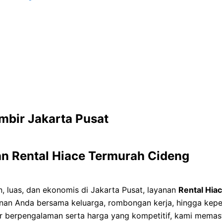
mbir Jakarta Pusat
an Rental Hiace Termurah Cideng
 luas, dan ekonomis di Jakarta Pusat, layanan
Rental Hia
anan Anda bersama keluarga, rombongan kerja, hingga kep
ir berpengalaman serta harga yang kompetitif, kami memast