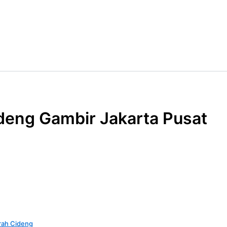
deng Gambir Jakarta Pusat
urah Cideng