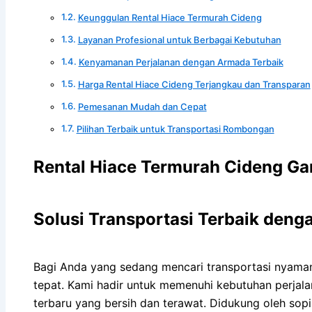
Keunggulan Rental Hiace Termurah Cideng
Layanan Profesional untuk Berbagai Kebutuhan
Kenyamanan Perjalanan dengan Armada Terbaik
Harga Rental Hiace Cideng Terjangkau dan Transparan
Pemesanan Mudah dan Cepat
Pilihan Terbaik untuk Transportasi Rombongan
Rental Hiace Termurah Cideng Ga
Solusi Transportasi Terbaik deng
Bagi Anda yang sedang mencari transportasi nyaman,
tepat. Kami hadir untuk memenuhi kebutuhan perjal
terbaru yang bersih dan terawat. Didukung oleh sop