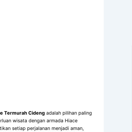
ce Termurah Cideng
adalah pilihan paling
erluan wisata dengan armada Hiace
ikan setiap perjalanan menjadi aman,