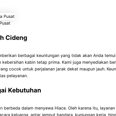
Pusat
ah Cideng
erikan berbagai keuntungan yang tidak akan Anda temui d
 kebersihan kabin tetap prima. Kami juga menyediakan ber
ng cocok untuk perjalanan jarak dekat maupun jauh. Keun
tas pelayanan.
gai Kebutuhan
n berbeda dalam menyewa Hiace. Oleh karena itu, layana
 acara keluarga, antar jemput bandara, kunjungan kerja, hi