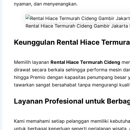
nyaman, dan menyenangkan.
Rental Hiace Termurah Cideng Gambir Jakarta 
Keunggulan Rental Hiace Termur
Memilih layanan
Rental Hiace Termurah Cideng
memb
dirawat secara berkala sehingga performa mesin dan
hingga Premio dengan kapasitas penumpang besar ya
tawarkan sangat bersahabat tanpa mengurangi kuali
Layanan Profesional untuk Berba
Kami memahami setiap pelanggan memiliki kebutuha
untuk berbagai keperluan seperti perjalanan wisata,