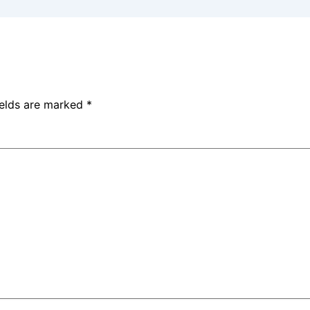
ields are marked
*