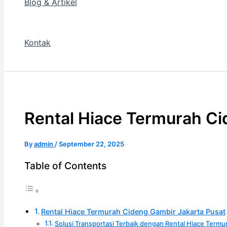
Blog & Artikel
Kontak
Rental Hiace Termurah Ci
By
admin
/
September 22, 2025
Table of Contents
Rental Hiace Termurah Cideng Gambir Jakarta Pusat
Solusi Transportasi Terbaik dengan Rental Hiace Term