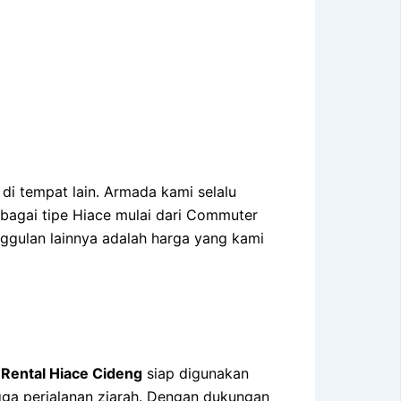
i tempat lain. Armada kami selalu
bagai tipe Hiace mulai dari Commuter
ggulan lainnya adalah harga yang kami
n
Rental Hiace Cideng
siap digunakan
ngga perjalanan ziarah. Dengan dukungan