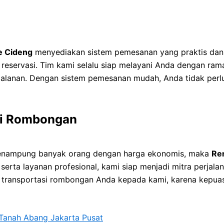
e Cideng
menyediakan sistem pemesanan yang praktis dan
n reservasi. Tim kami selalu siap melayani Anda dengan ra
rjalanan. Dengan sistem pemesanan mudah, Anda tidak perlu
asi Rombongan
nampung banyak orang dengan harga ekonomis, maka
Ren
serta layanan profesional, kami siap menjadi mitra perjal
transportasi rombongan Anda kepada kami, karena kepuas
Tanah Abang Jakarta Pusat