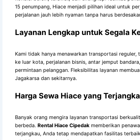
15 penumpang, Hiace menjadi pilihan ideal untuk p
perjalanan jauh lebih nyaman tanpa harus berdesaka
Layanan Lengkap untuk Segala K
Kami tidak hanya menawarkan transportasi reguler, t
ke luar kota, perjalanan bisnis, antar jemput bandar
permintaan pelanggan. Fleksibilitas layanan membua
Jagakarsa dan sekitarnya.
Harga Sewa Hiace yang Terjangka
Banyak orang mengira layanan transportasi berkual
berbeda.
Rental Hiace Cipedak
memberikan penawara
terjangkau, Anda tetap mendapatkan fasilitas terbai