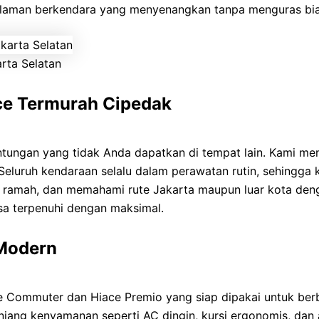
laman berkendara yang menyenangkan tanpa menguras biay
rta Selatan
ce Termurah Cipedak
ungan yang tidak Anda dapatkan di tempat lain. Kami me
 Seluruh kendaraan selalu dalam perawatan rutin, sehingg
n, ramah, dan memahami rute Jakarta maupun luar kota de
isa terpenuhi dengan maksimal.
Modern
ce Commuter dan Hiace Premio yang siap dipakai untuk ber
enunjang kenyamanan seperti AC dingin, kursi ergonomis, da