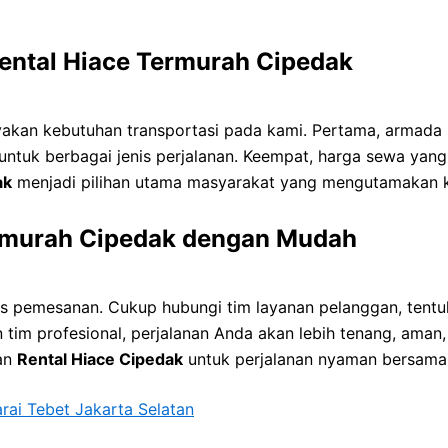
ntal Hiace Termurah Cipedak
n kebutuhan transportasi pada kami. Pertama, armada se
untuk berbagai jenis perjalanan. Keempat, harga sewa yang
ak
menjadi pilihan utama masyarakat yang mengutamakan ke
rmurah Cipedak dengan Mudah
pemesanan. Cukup hubungi tim layanan pelanggan, tentuk
tim profesional, perjalanan Anda akan lebih tenang, aman
nan
Rental Hiace Cipedak
untuk perjalanan nyaman bersam
ai Tebet Jakarta Selatan