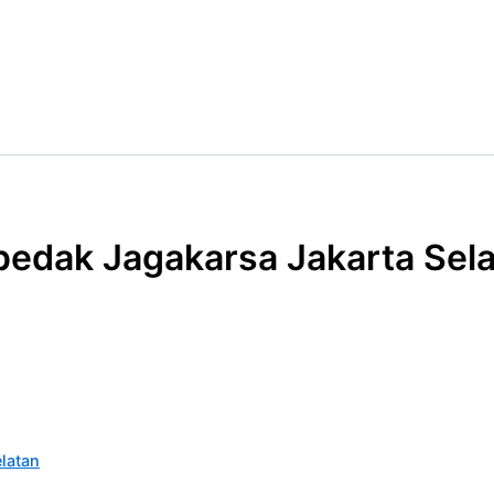
pedak Jagakarsa Jakarta Sel
latan