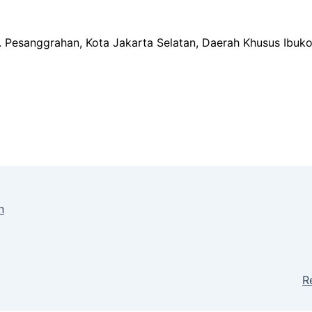
ec. Pesanggrahan, Kota Jakarta Selatan, Daerah Khusus Ibuk
n
R