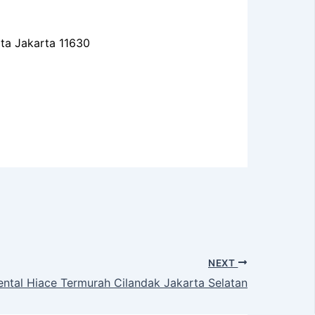
ota Jakarta 11630
NEXT
ental Hiace Termurah Cilandak Jakarta Selatan