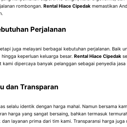
erjalanan rombongan.
Rental Hiace Cipedak
memastikan And
n.
ebutuhan Perjalanan
etapi juga melayani berbagai kebutuhan perjalanan. Baik unt
a, hingga keperluan keluarga besar.
Rental Hiace Cipedak
se
t kami dipercaya banyak pelanggan sebagai penyedia jasa t
u dan Transparan
itas selalu identik dengan harga mahal. Namun bersama k
n harga yang sangat bersaing, bahkan termasuk termurah 
k dan layanan prima dari tim kami. Transparansi harga juga