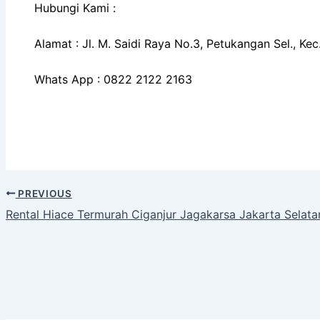
Hubungi Kami :
Alamat : Jl. M. Saidi Raya No.3, Petukangan Sel., K
Whats App : 0822 2122 2163
PREVIOUS
Rental Hiace Termurah Ciganjur Jagakarsa Jakarta Selata