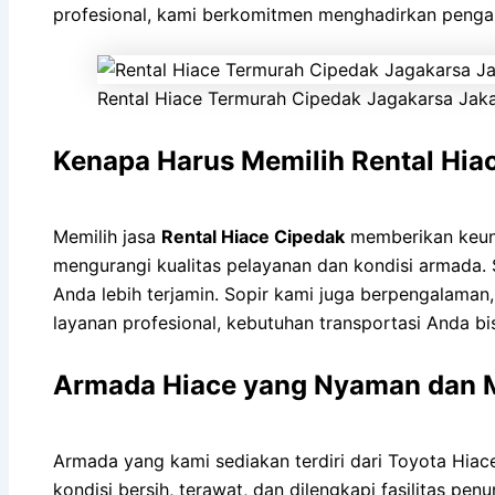
profesional, kami berkomitmen menghadirkan penga
Rental Hiace Termurah Cipedak Jagakarsa Jaka
Kenapa Harus Memilih Rental Hia
Memilih jasa
Rental Hiace Cipedak
memberikan keunt
mengurangi kualitas pelayanan dan kondisi armada.
Anda lebih terjamin. Sopir kami juga berpengalama
layanan profesional, kebutuhan transportasi Anda b
Armada Hiace yang Nyaman dan 
Armada yang kami sediakan terdiri dari Toyota Hia
kondisi bersih, terawat, dan dilengkapi fasilitas p