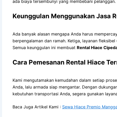
ada biaya tersembunyi yang membebani pelanggan.
Keunggulan Menggunakan Jasa Re
Ada banyak alasan mengapa Anda harus mempercayaka
berpengalaman dan ramah. Ketiga, layanan fleksibel 
Semua keunggulan ini membuat
Rental Hiace Ciped
Cara Pemesanan Rental Hiace Te
Kami mengutamakan kemudahan dalam setiap proses 
Anda, lalu armada siap mengantar. Dengan dukungan 
kebutuhan transportasi Anda, segera gunakan laya
Baca Juga Artikel Kami :
Sewa Hiace Premio Manggar