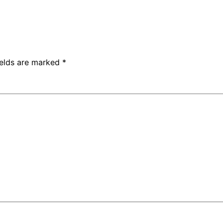
ields are marked
*