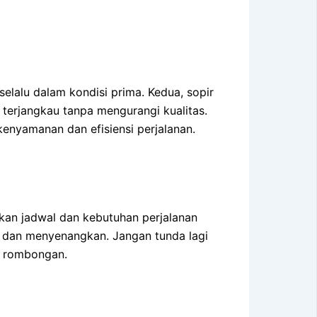
lalu dalam kondisi prima. Kedua, sopir
 terjangkau tanpa mengurangi kualitas.
nyamanan dan efisiensi perjalanan.
an jadwal dan kebutuhan perjalanan
, dan menyenangkan. Jangan tunda lagi
a rombongan.