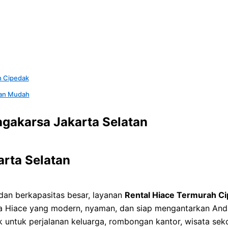
h Cipedak
gan Mudah
agakarsa Jakarta Selatan
arta Selatan
an berkapasitas besar, layanan
Rental Hiace Termurah C
 Hiace yang modern, nyaman, dan siap mengantarkan Anda 
 untuk perjalanan keluarga, rombongan kantor, wisata sek