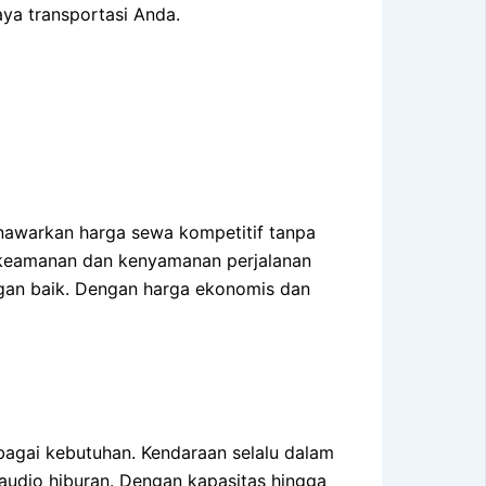
a transportasi Anda.
nawarkan harga sewa kompetitif tanpa
a keamanan dan kenyamanan perjalanan
ngan baik. Dengan harga ekonomis dan
bagai kebutuhan. Kendaraan selalu dalam
n audio hiburan. Dengan kapasitas hingga