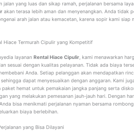
 jalan yang luas dan sikap ramah, perjalanan bersama lay
ir
akan terasa lebih aman dan menyenangkan. Anda tidak p
ngenai arah jalan atau kemacetan, karena sopir kami siap
.
l Hiace Termurah Cipulir yang Kompetitif
nyedia layanan
Rental Hiace Cipulir
, kami menawarkan har
dan sesuai dengan kualitas pelayanan. Tidak ada biaya ter
membebani Anda. Setiap pelanggan akan mendapatkan rinc
s sehingga dapat menyesuaikan dengan anggaran. Kami jug
paket hemat untuk pemakaian jangka panjang serta disko
gan yang melakukan pemesanan jauh-jauh hari. Dengan ha
, Anda bisa menikmati perjalanan nyaman bersama rombong
luarkan biaya berlebihan.
erjalanan yang Bisa Dilayani