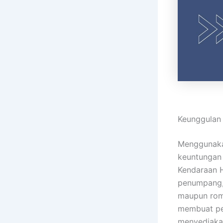
Keunggulan 
Menggunak
keuntungan
Kendaraan 
penumpang, 
maupun romb
membuat pe
menyediakan