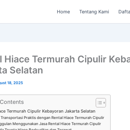
Home
Tentang Kami
Dafta
l Hiace Termurah Cipulir Keb
ta Selatan
ust 18, 2025
 Contents
ace Termurah Cipulir Kebayoran Jakarta Selatan
 Transportasi Praktis dengan Rental Hiace Termurah Cipulir
gulan Menggunakan Jasa Rental Hiace Termurah Cipulir
a Toyota Hiace Berkualitas dan Terawat