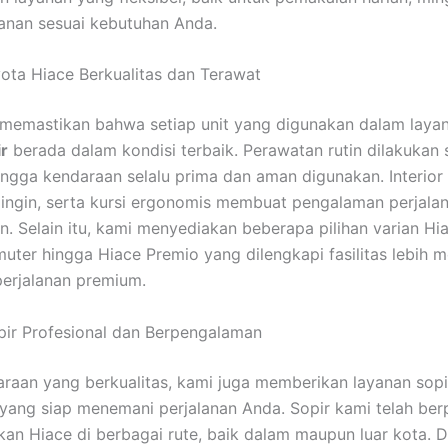
anan sesuai kebutuhan Anda.
ta Hiace Berkualitas dan Terawat
 memastikan bahwa setiap unit yang digunakan dalam lay
ir
berada dalam kondisi terbaik. Perawatan rutin dilakukan 
ingga kendaraan selalu prima dan aman digunakan. Interior
dingin, serta kursi ergonomis membuat pengalaman perjala
n. Selain itu, kami menyediakan beberapa pilihan varian Hia
ter hingga Hiace Premio yang dilengkapi fasilitas lebih 
erjalanan premium.
ir Profesional dan Berpengalaman
araan yang berkualitas, kami juga memberikan layanan sopi
 yang siap menemani perjalanan Anda. Sopir kami telah be
n Hiace di berbagai rute, baik dalam maupun luar kota. 