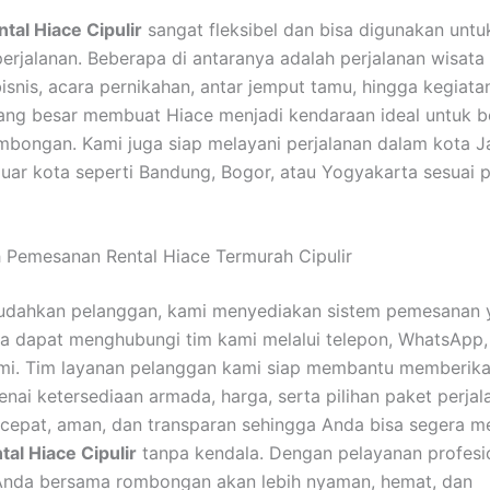
tal Hiace Cipulir
sangat fleksibel dan bisa digunakan untu
erjalanan. Beberapa di antaranya adalah perjalanan wisata 
isnis, acara pernikahan, antar jemput tamu, hingga kegiatan
ang besar membuat Hiace menjadi kendaraan ideal untuk b
bongan. Kami juga siap melayani perjalanan dalam kota J
uar kota seperti Bandung, Bogor, atau Yogyakarta sesuai 
Pemesanan Rental Hiace Termurah Cipulir
dahkan pelanggan, kami menyediakan sistem pemesanan 
da dapat menghubungi tim kami melalui telepon, WhatsApp
mi. Tim layanan pelanggan kami siap membantu memberika
enai ketersediaan armada, harga, serta pilihan paket perjal
cepat, aman, dan transparan sehingga Anda bisa segera 
tal Hiace Cipulir
tanpa kendala. Dengan pelayanan profesio
 Anda bersama rombongan akan lebih nyaman, hemat, dan