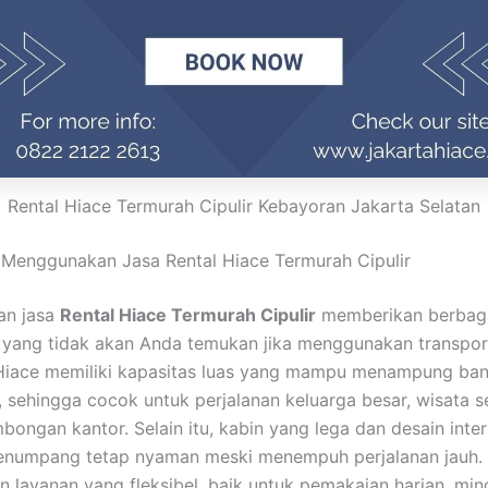
Rental Hiace Termurah Cipulir Kebayoran Jakarta Selatan
Menggunakan Jasa Rental Hiace Termurah Cipulir
an jasa
Rental Hiace Termurah Cipulir
memberikan berbag
 yang tidak akan Anda temukan jika menggunakan transpo
Hiace memiliki kapasitas luas yang mampu menampung ba
sehingga cocok untuk perjalanan keluarga besar, wisata s
ongan kantor. Selain itu, kabin yang lega dan desain inte
numpang tetap nyaman meski menempuh perjalanan jauh. 
 layanan yang fleksibel, baik untuk pemakaian harian, min