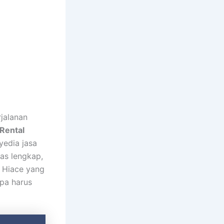
jalanan
Rental
yedia jasa
as lengkap,
a Hiace yang
pa harus