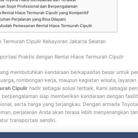
nan Sopir Profesional dan Berpengalaman
 Rental Hiace Termurah Cipulir yang Kompetitif
uhan Perjalanan yang Bisa Dilayani
Mudah Pemesanan Rental Hiace Termurah Cipulir
e Termurah Cipulir Kebayoran Jakarta Selatan
sportasi Praktis dengan Rental Hiace Termurah Cipulir
ang membutuhkan kendaraan berkapasitas besar untuk per
uarga, rombongan kerja, maupun kegiatan wisata, layanan
rah Cipulir
hadir sebagai solusi terbaik. Kami sebagai pen
i berpengalaman siap memberikan kendaraan dengan fasilit
sional, serta harga yang terjangkau. Dengan armada Toyot
aman, perjalanan Anda akan terasa lebih menyenangkan tan
tur transportasi sendiri.