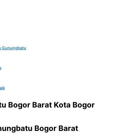
h Gunungbatu
a
aik
u Bogor Barat Kota Bogor
unungbatu Bogor Barat