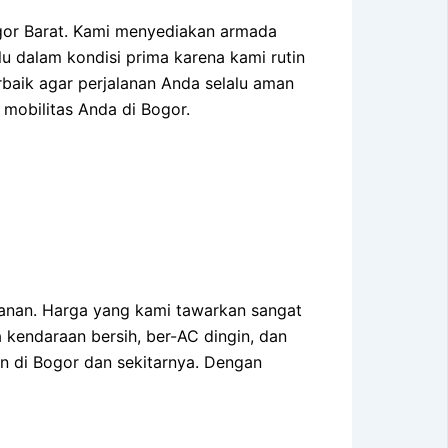
gor Barat. Kami menyediakan armada
lu dalam kondisi prima karena kami rutin
aik agar perjalanan Anda selalu aman
mobilitas Anda di Bogor.
anan. Harga yang kami tawarkan sangat
endaraan bersih, ber-AC dingin, dan
an di Bogor dan sekitarnya. Dengan