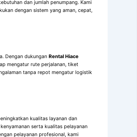
i kebutuhan dan jumlah penumpang. Kami
lakukan dengan sistem yang aman, cepat,
nya. Dengan dukungan
Rental Hiace
p mengatur rute perjalanan, tiket
ngalaman tanpa repot mengatur logistik
eningkatkan kualitas layanan dan
kenyamanan serta kualitas pelayanan
ngan pelayanan profesional, kami