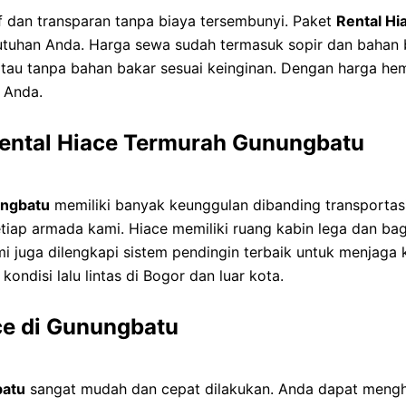
 dan transparan tanpa biaya tersembunyi. Paket
Rental H
utuhan Anda. Harga sewa sudah termasuk sopir dan bahan b
tau tanpa bahan bakar sesuai keinginan. Dengan harga hem
i Anda.
ental Hiace Termurah Gunungbatu
ungbatu
memiliki banyak keunggulan dibanding transport
etiap armada kami. Hiace memiliki ruang kabin lega dan b
 juga dilengkapi sistem pendingin terbaik untuk menjaga 
ndisi lalu lintas di Bogor dan luar kota.
e di Gunungbatu
batu
sangat mudah dan cepat dilakukan. Anda dapat mengh