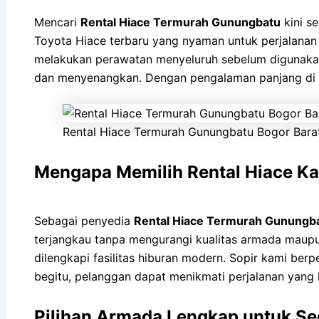
Mencari
Rental Hiace Termurah Gunungbatu
kini s
Toyota Hiace terbaru yang nyaman untuk perjalanan w
melakukan perawatan menyeluruh sebelum digunakan
dan menyenangkan. Dengan pengalaman panjang di bi
Rental Hiace Termurah Gunungbatu Bogor Bara
Mengapa Memilih Rental Hiace K
Sebagai penyedia
Rental Hiace Termurah Gunungb
terjangkau tanpa mengurangi kualitas armada maup
dilengkapi fasilitas hiburan modern. Sopir kami be
begitu, pelanggan dapat menikmati perjalanan yang l
Pilihan Armada Lengkap untuk Se