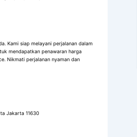
a. Kami siap melayani perjalanan dalam
 untuk mendapatkan penawaran harga
ace. Nikmati perjalanan nyaman dan
ota Jakarta 11630