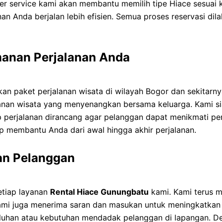
mer service kami akan membantu memilih tipe Hiace sesua
nan Anda berjalan lebih efisien. Semua proses reservasi di
anan Perjalanan Anda
kan paket perjalanan wisata di wilayah Bogor dan sekitar
lanan wisata yang menyenangkan bersama keluarga. Kami sia
p perjalanan dirancang agar pelanggan dapat menikmati pe
iap membantu Anda dari awal hingga akhir perjalanan.
an Pelanggan
etiap layanan
Rental Hiace Gunungbatu
kami. Kami terus m
ami juga menerima saran dan masukan untuk meningkatkan 
eluhan atau kebutuhan mendadak pelanggan di lapangan. De