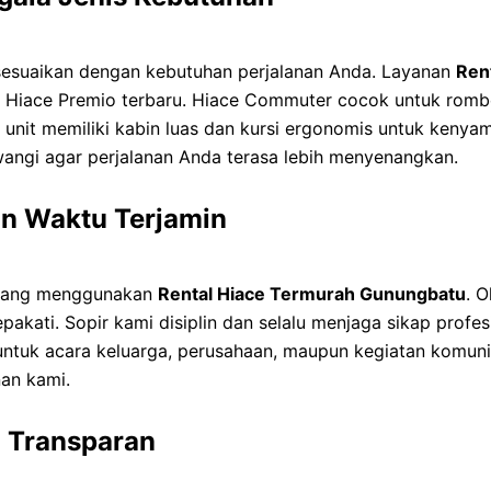
sesuaikan dengan kebutuhan perjalanan Anda. Layanan
Ren
n Hiace Premio terbaru. Hiace Commuter cocok untuk romb
p unit memiliki kabin luas dan kursi ergonomis untuk keny
wangi agar perjalanan Anda terasa lebih menyenangkan.
an Waktu Terjamin
 yang menggunakan
Rental Hiace Termurah Gunungbatu
. O
pakati. Sopir kami disiplin dan selalu menjaga sikap profe
k untuk acara keluarga, perusahaan, maupun kegiatan komu
nan kami.
n Transparan