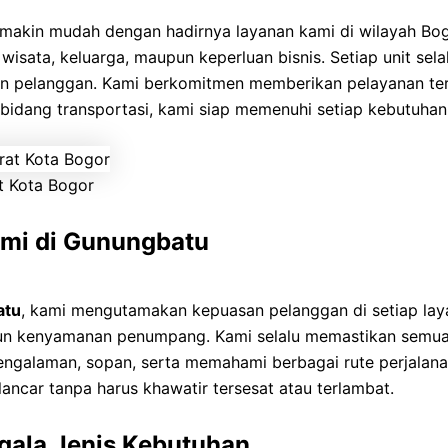
emakin mudah dengan hadirnya layanan kami di wilayah Bo
isata, keluarga, maupun keperluan bisnis. Setiap unit sela
 pelanggan. Kami berkomitmen memberikan pelayanan terb
dang transportasi, kami siap memenuhi setiap kebutuhan 
t Kota Bogor
ami di Gunungbatu
atu
, kami mengutamakan kepuasan pelanggan di setiap lay
un kenyamanan penumpang. Kami selalu memastikan semua k
rpengalaman, sopan, serta memahami berbagai rute perjalan
ancar tanpa harus khawatir tersesat atau terlambat.
gala Jenis Kebutuhan