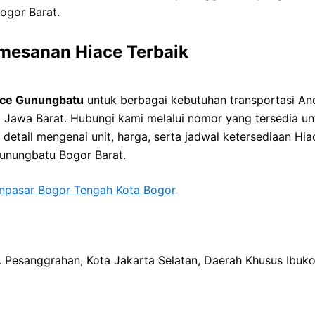
ogor Barat.
mesanan Hiace Terbaik
ace Gunungbatu
untuk berbagai kebutuhan transportasi And
r di Jawa Barat. Hubungi kami melalui nomor yang tersedia
i detail mengenai unit, harga, serta jadwal ketersediaan Hi
Gunungbatu Bogor Barat.
npasar Bogor Tengah Kota Bogor
ec. Pesanggrahan, Kota Jakarta Selatan, Daerah Khusus Ibuk