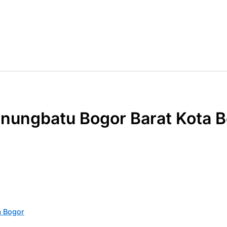
unungbatu Bogor Barat Kota 
a Bogor