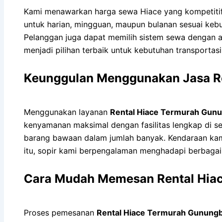
Kami menawarkan harga sewa Hiace yang kompetitif
untuk harian, mingguan, maupun bulanan sesuai keb
Pelanggan juga dapat memilih sistem sewa dengan a
menjadi pilihan terbaik untuk kebutuhan transportas
Keunggulan Menggunakan Jasa R
Menggunakan layanan
Rental Hiace Termurah Gun
kenyamanan maksimal dengan fasilitas lengkap di s
barang bawaan dalam jumlah banyak. Kendaraan kami
itu, sopir kami berpengalaman menghadapi berbagai ko
Cara Mudah Memesan Rental Hiac
Proses pemesanan
Rental Hiace Termurah Gunung