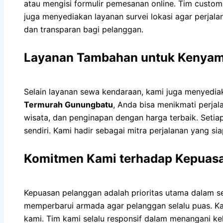
atau mengisi formulir pemesanan online. Tim custo
juga menyediakan layanan survei lokasi agar perjala
dan transparan bagi pelanggan.
Layanan Tambahan untuk Kenyam
Selain layanan sewa kendaraan, kami juga menyedia
Termurah Gunungbatu
, Anda bisa menikmati perja
wisata, dan penginapan dengan harga terbaik. Setia
sendiri. Kami hadir sebagai mitra perjalanan yang s
Komitmen Kami terhadap Kepuas
Kepuasan pelanggan adalah prioritas utama dalam s
memperbarui armada agar pelanggan selalu puas. K
kami. Tim kami selalu responsif dalam menangani k