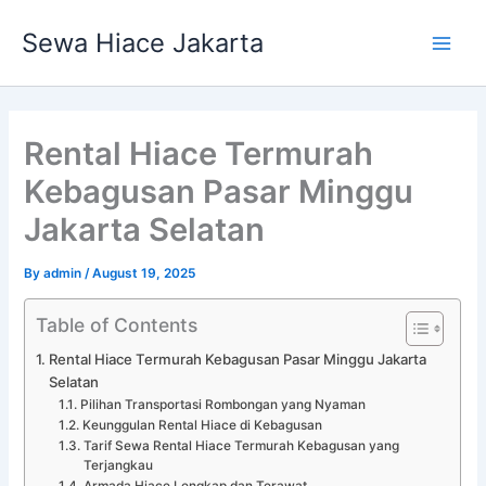
Skip
Main
Sewa Hiace Jakarta
to
Men
content
Rental Hiace Termurah
Kebagusan Pasar Minggu
Jakarta Selatan
By
admin
/
August 19, 2025
Table of Contents
Rental Hiace Termurah Kebagusan Pasar Minggu Jakarta
Selatan
Pilihan Transportasi Rombongan yang Nyaman
Keunggulan Rental Hiace di Kebagusan
Tarif Sewa Rental Hiace Termurah Kebagusan yang
Terjangkau