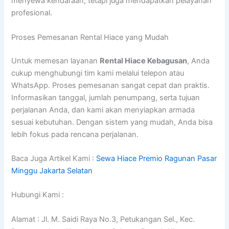
menyewa kendaraan, tetapi juga mendapatkan pelayanan
profesional.
Proses Pemesanan Rental Hiace yang Mudah
Untuk memesan layanan
Rental Hiace Kebagusan
, Anda
cukup menghubungi tim kami melalui telepon atau
WhatsApp. Proses pemesanan sangat cepat dan praktis.
Informasikan tanggal, jumlah penumpang, serta tujuan
perjalanan Anda, dan kami akan menyiapkan armada
sesuai kebutuhan. Dengan sistem yang mudah, Anda bisa
lebih fokus pada rencana perjalanan.
Baca Juga Artikel Kami :
Sewa Hiace Premio Ragunan Pasar
Minggu Jakarta Selatan
Hubungi Kami :
Alamat : Jl. M. Saidi Raya No.3, Petukangan Sel., Kec.