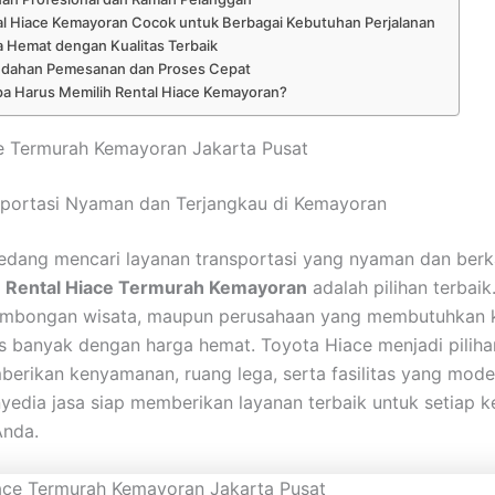
al Hiace Kemayoran Cocok untuk Berbagai Kebutuhan Perjalanan
 Hemat dengan Kualitas Terbaik
dahan Pemesanan dan Proses Cepat
a Harus Memilih Rental Hiace Kemayoran?
e Termurah Kemayoran Jakarta Pusat
sportasi Nyaman dan Terjangkau di Kemayoran
edang mencari layanan transportasi yang nyaman dan berk
a
Rental Hiace Termurah Kemayoran
adalah pilihan terbaik
rombongan wisata, maupun perusahaan yang membutuhkan 
s banyak dengan harga hemat. Toyota Hiace menjadi piliha
erikan kenyamanan, ruang lega, serta fasilitas yang mode
yedia jasa siap memberikan layanan terbaik untuk setiap 
Anda.