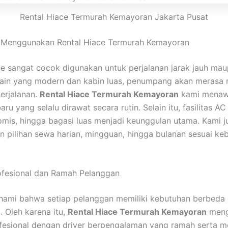
Rental Hiace Termurah Kemayoran Jakarta Pusat
 Menggunakan Rental Hiace Termurah Kemayoran
e sangat cocok digunakan untuk perjalanan jarak jauh mau
ain yang modern dan kabin luas, penumpang akan merasa
erjalanan.
Rental Hiace Termurah Kemayoran
kami menaw
ru yang selalu dirawat secara rutin. Selain itu, fasilitas AC
omis, hingga bagasi luas menjadi keunggulan utama. Kami j
 pilihan sewa harian, mingguan, hingga bulanan sesuai ke
ofesional dan Ramah Pelanggan
ami bahwa setiap pelanggan memiliki kebutuhan berbeda
. Oleh karena itu,
Rental Hiace Termurah Kemayoran
meng
fesional dengan driver berpengalaman yang ramah serta m