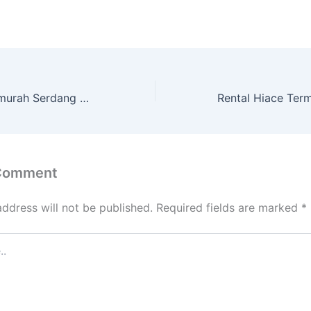
Rental Hiace Termurah Serdang Kemayoran Jakarta Pusat
 Comment
address will not be published.
Required fields are marked
*