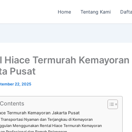
Home
Tentang Kami
Dafta
l Hiace Termurah Kemayoran
ta Pusat
tember 22, 2025
 Contents
iace Termurah Kemayoran Jakarta Pusat
i Transportasi Nyaman dan Terjangkau di Kemayoran
ggulan Menggunakan Rental Hiace Termurah Kemayoran
an Profesional dan Ramah Pelanggan