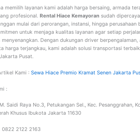
a memilih layanan kami adalah harga bersaing, armada ter
ang profesional.
Rental Hiace Kemayoran
sudah dipercaya
nggan mulai dari perorangan, instansi, hingga perusahaan 
omitmen untuk menjaga kualitas layanan agar setiap perjal
 menyenangkan. Dengan dukungan driver berpengalaman,
ta harga terjangkau, kami adalah solusi transportasi terbaik
akarta Pusat.
rtikel Kami :
Sewa Hiace Premio Kramat Senen Jakarta Pu
i :
. M. Saidi Raya No.3, Petukangan Sel., Kec. Pesanggrahan, K
erah Khusus Ibukota Jakarta 11630
: 0822 2122 2163