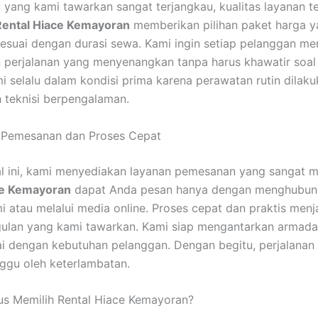
 yang kami tawarkan sangat terjangkau, kualitas layanan t
Rental Hiace Kemayoran
memberikan pilihan paket harga 
sesuai dengan durasi sewa. Kami ingin setiap pelanggan m
perjalanan yang menyenangkan tanpa harus khawatir soal 
 selalu dalam kondisi prima karena perawatan rutin dilaku
h teknisi berpengalaman.
Pemesanan dan Proses Cepat
tal ini, kami menyediakan layanan pemesanan yang sangat 
ce Kemayoran
dapat Anda pesan hanya dengan menghubun
i atau melalui media online. Proses cepat dan praktis menj
ulan yang kami tawarkan. Kami siap mengantarkan armada
i dengan kebutuhan pelanggan. Dengan begitu, perjalanan
ggu oleh keterlambatan.
s Memilih Rental Hiace Kemayoran?