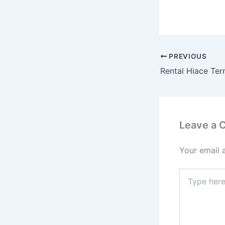
PREVIOUS
Leave a
Your email 
Type
here..