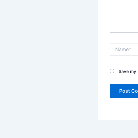
Name*
Save my n