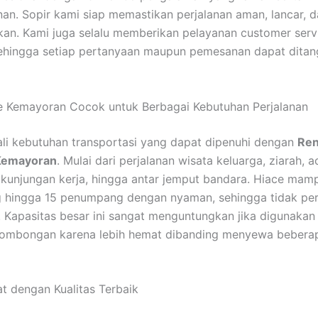
anan. Sopir kami siap memastikan perjalanan aman, lancar, 
n. Kami juga selalu memberikan pelayanan customer serv
sehingga setiap pertanyaan maupun pemesanan dapat dita
e Kemayoran Cocok untuk Berbagai Kebutuhan Perjalanan
li kebutuhan transportasi yang dapat dipenuhi dengan
Ren
Kemayoran
. Mulai dari perjalanan wisata keluarga, ziarah, a
 kunjungan kerja, hingga antar jemput bandara. Hiace mam
hingga 15 penumpang dengan nyaman, sehingga tidak perl
 Kapasitas besar ini sangat menguntungkan jika digunakan
 rombongan karena lebih hemat dibanding menyewa bebera
 dengan Kualitas Terbaik