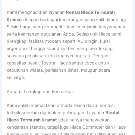
Kami menghadirkan layanan
Rental Hiace Termurah
Kramat
dengan berbagai keuntungan yang sulit ditandingi.
Selain harga yang kompetitif, kami menjamin kenyamanan
serta keamanan perjalanan Anda. Setiap unit Hiace kami
dilengkapi fasilitas modern seperti AC dingin, kursi
ergonomis, hingga sound system yang mendukung
suasana perjalanan lebih menyenangkan. Dengan
kapasitas besar, Toyota Hiace sangat cocok untuk
kebutuhan wisata, perjalanan dinas, maupun acara
keluarga.
Armada Lengkap dan Berkualitas
Kami selalu memastikan armada Hiace dalam kondisi
terbaik sebelum digunakan pelanggan. Layanan
Rental
Hiace Termurah Kramat
tidak hanya menawarkan
kendaraan standar, tetapi juga Hiace Commuter dan Hiace
Premio yang lebih eksklusif. Perawatan rutin dilakukan agar