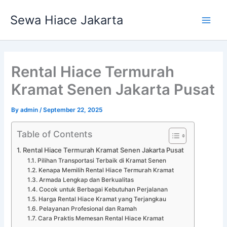
Skip
Main
Sewa Hiace Jakarta
to
Men
content
Rental Hiace Termurah
Kramat Senen Jakarta Pusat
By
admin
/
September 22, 2025
Table of Contents
Rental Hiace Termurah Kramat Senen Jakarta Pusat
Pilihan Transportasi Terbaik di Kramat Senen
Kenapa Memilih Rental Hiace Termurah Kramat
Armada Lengkap dan Berkualitas
Cocok untuk Berbagai Kebutuhan Perjalanan
Harga Rental Hiace Kramat yang Terjangkau
Pelayanan Profesional dan Ramah
Cara Praktis Memesan Rental Hiace Kramat