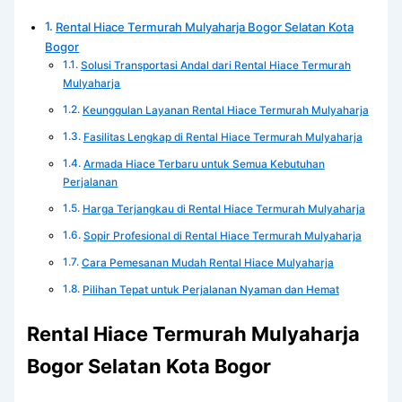
Rental Hiace Termurah Mulyaharja Bogor Selatan Kota
Bogor
Solusi Transportasi Andal dari Rental Hiace Termurah
Mulyaharja
Keunggulan Layanan Rental Hiace Termurah Mulyaharja
Fasilitas Lengkap di Rental Hiace Termurah Mulyaharja
Armada Hiace Terbaru untuk Semua Kebutuhan
Perjalanan
Harga Terjangkau di Rental Hiace Termurah Mulyaharja
Sopir Profesional di Rental Hiace Termurah Mulyaharja
Cara Pemesanan Mudah Rental Hiace Mulyaharja
Pilihan Tepat untuk Perjalanan Nyaman dan Hemat
Rental Hiace Termurah Mulyaharja
Bogor Selatan Kota Bogor