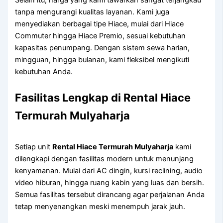
Selain itu, harga yang kami tawarkan sangat terjangkau
tanpa mengurangi kualitas layanan. Kami juga
menyediakan berbagai tipe Hiace, mulai dari Hiace
Commuter hingga Hiace Premio, sesuai kebutuhan
kapasitas penumpang. Dengan sistem sewa harian,
mingguan, hingga bulanan, kami fleksibel mengikuti
kebutuhan Anda.
Fasilitas Lengkap di Rental Hiace
Termurah Mulyaharja
Setiap unit
Rental Hiace Termurah Mulyaharja
kami
dilengkapi dengan fasilitas modern untuk menunjang
kenyamanan. Mulai dari AC dingin, kursi reclining, audio
video hiburan, hingga ruang kabin yang luas dan bersih.
Semua fasilitas tersebut dirancang agar perjalanan Anda
tetap menyenangkan meski menempuh jarak jauh.