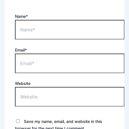
Name*
Email*
Website
Save my name, email, and website in this
browser for the next time I comment.