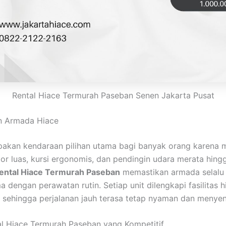
Rental Hiace Termurah Paseban Senen Jakarta Pusat
 Armada Hiace
akan kendaraan pilihan utama bagi banyak orang karena m
rior luas, kursi ergonomis, dan pendingin udara merata hing
ental Hiace Termurah Paseban
memastikan armada selalu
a dengan perawatan rutin. Setiap unit dilengkapi fasilitas h
, sehingga perjalanan jauh terasa tetap nyaman dan menye
l Hiace Termurah Paseban yang Kompetitif