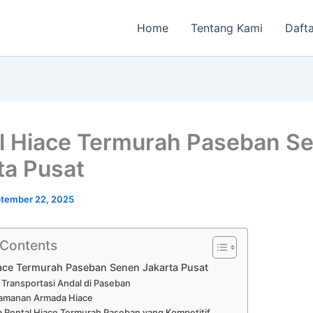
Home
Tentang Kami
Dafta
l Hiace Termurah Paseban S
ta Pusat
tember 22, 2025
 Contents
ace Termurah Paseban Senen Jakarta Pusat
 Transportasi Andal di Paseban
amanan Armada Hiace
 Rental Hiace Termurah Paseban yang Kompetitif