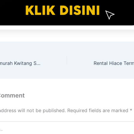
Rental Hiace Termurah Kwitang Senen Jakarta Pusat
 Comment
address will not be published.
Required fields are marked
*