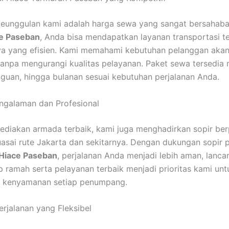
keunggulan kami adalah harga sewa yang sangat bersahabat
ce Paseban
, Anda bisa mendapatkan layanan transportasi t
ya yang efisien. Kami memahami kebutuhan pelanggan akan
tanpa mengurangi kualitas pelayanan. Paket sewa tersedia m
gguan, hingga bulanan sesuai kebutuhan perjalanan Anda.
ngalaman dan Profesional
ediakan armada terbaik, kami juga menghadirkan sopir b
sai rute Jakarta dan sekitarnya. Dengan dukungan sopir p
 Hiace Paseban
, perjalanan Anda menjadi lebih aman, lancar
p ramah serta pelayanan terbaik menjadi prioritas kami unt
 kenyamanan setiap penumpang.
erjalanan yang Fleksibel