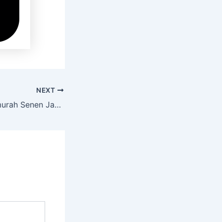
NEXT
Rental Hiace Termurah Senen Jakarta Pusat