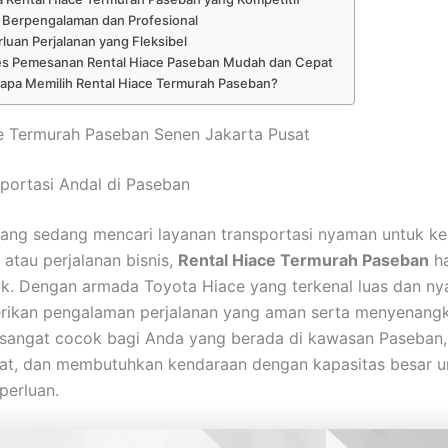
r Berpengalaman dan Profesional
luan Perjalanan yang Fleksibel
es Pemesanan Rental Hiace Paseban Mudah dan Cepat
pa Memilih Rental Hiace Termurah Paseban?
e Termurah Paseban Senen Jakarta Pusat
sportasi Andal di Paseban
ang sedang mencari layanan transportasi nyaman untuk ke
atau perjalanan bisnis,
Rental Hiace Termurah Paseban
ha
aik. Dengan armada Toyota Hiace yang terkenal luas dan n
rikan pengalaman perjalanan yang aman serta menyenangk
 sangat cocok bagi Anda yang berada di kawasan Paseban,
at, dan membutuhkan kendaraan dengan kapasitas besar u
perluan.