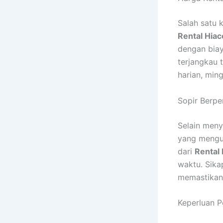
Salah satu 
Rental Hia
dengan bia
terjangkau 
harian, min
Sopir Berpe
Selain meny
yang mengua
dari
Rental
waktu. Sika
memastikan
Keperluan P