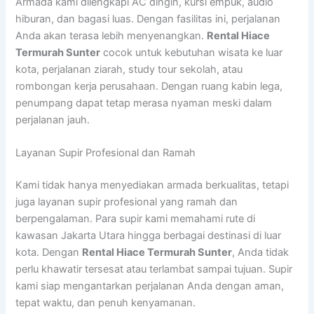
Armada kami dilengkapi AC dingin, kursi empuk, audio
hiburan, dan bagasi luas. Dengan fasilitas ini, perjalanan
Anda akan terasa lebih menyenangkan.
Rental Hiace
Termurah Sunter
cocok untuk kebutuhan wisata ke luar
kota, perjalanan ziarah, study tour sekolah, atau
rombongan kerja perusahaan. Dengan ruang kabin lega,
penumpang dapat tetap merasa nyaman meski dalam
perjalanan jauh.
Layanan Supir Profesional dan Ramah
Kami tidak hanya menyediakan armada berkualitas, tetapi
juga layanan supir profesional yang ramah dan
berpengalaman. Para supir kami memahami rute di
kawasan Jakarta Utara hingga berbagai destinasi di luar
kota. Dengan
Rental Hiace Termurah Sunter
, Anda tidak
perlu khawatir tersesat atau terlambat sampai tujuan. Supir
kami siap mengantarkan perjalanan Anda dengan aman,
tepat waktu, dan penuh kenyamanan.