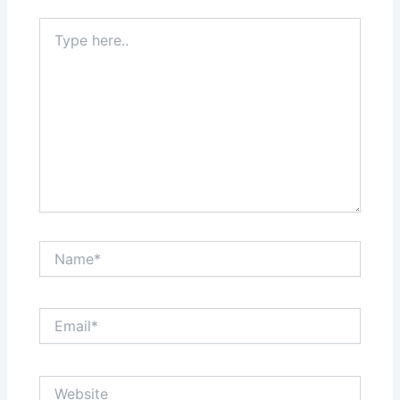
Type
here..
Name*
Email*
Website