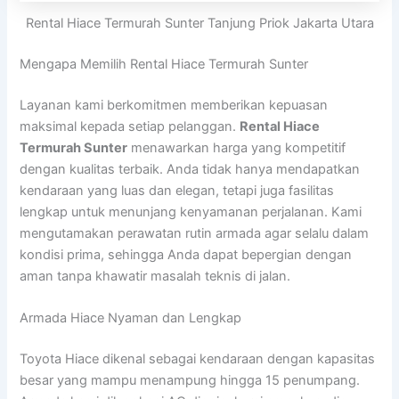
Rental Hiace Termurah Sunter Tanjung Priok Jakarta Utara
Mengapa Memilih Rental Hiace Termurah Sunter
Layanan kami berkomitmen memberikan kepuasan
maksimal kepada setiap pelanggan.
Rental Hiace
Termurah Sunter
menawarkan harga yang kompetitif
dengan kualitas terbaik. Anda tidak hanya mendapatkan
kendaraan yang luas dan elegan, tetapi juga fasilitas
lengkap untuk menunjang kenyamanan perjalanan. Kami
mengutamakan perawatan rutin armada agar selalu dalam
kondisi prima, sehingga Anda dapat bepergian dengan
aman tanpa khawatir masalah teknis di jalan.
Armada Hiace Nyaman dan Lengkap
Toyota Hiace dikenal sebagai kendaraan dengan kapasitas
besar yang mampu menampung hingga 15 penumpang.