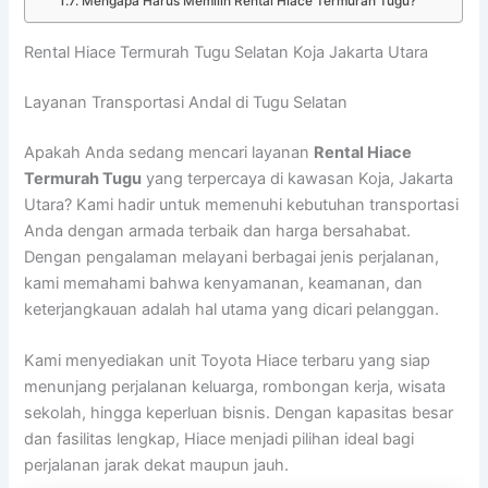
Mengapa Harus Memilih Rental Hiace Termurah Tugu?
Rental Hiace Termurah Tugu Selatan Koja Jakarta Utara
Layanan Transportasi Andal di Tugu Selatan
Apakah Anda sedang mencari layanan
Rental Hiace
Termurah Tugu
yang terpercaya di kawasan Koja, Jakarta
Utara? Kami hadir untuk memenuhi kebutuhan transportasi
Anda dengan armada terbaik dan harga bersahabat.
Dengan pengalaman melayani berbagai jenis perjalanan,
kami memahami bahwa kenyamanan, keamanan, dan
keterjangkauan adalah hal utama yang dicari pelanggan.
Kami menyediakan unit Toyota Hiace terbaru yang siap
menunjang perjalanan keluarga, rombongan kerja, wisata
sekolah, hingga keperluan bisnis. Dengan kapasitas besar
dan fasilitas lengkap, Hiace menjadi pilihan ideal bagi
perjalanan jarak dekat maupun jauh.