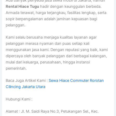
Ada banyak penyedia jasa sewa mobil di Jakarta, namun
Rental Hiace Tugu
hadir dengan keunggulan berbeda.
Armada terawat, harga terjangkau, fasilitas lengkap, serta
sopir berpengalaman adalah jaminan kepuasan bagi
pelanggan.
Kami selalu berusaha menjaga kualitas layanan agar
pelanggan merasa nyaman dan puas setiap kali
menggunakan jasa kami. Dengan reputasi yang baik, kami
dipercaya oleh banyak pelanggan dari berbagai kalangan,
mulai dari keluarga, perusahaan, hingga instansi
pemerintah.
Baca Juga Artikel Kami :
Sewa Hiace Commuter Rorotan
Cilincing Jakarta Utara
Hubungi Kami :
Alamat : Jl. M. Saidi Raya No.3, Petukangan Sel., Kec.