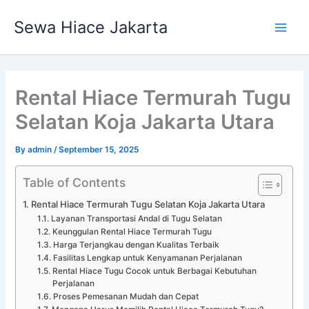
Skip
Main
Sewa Hiace Jakarta
to
Men
content
Rental Hiace Termurah Tugu
Selatan Koja Jakarta Utara
By
admin
/
September 15, 2025
Table of Contents
Rental Hiace Termurah Tugu Selatan Koja Jakarta Utara
Layanan Transportasi Andal di Tugu Selatan
Keunggulan Rental Hiace Termurah Tugu
Harga Terjangkau dengan Kualitas Terbaik
Fasilitas Lengkap untuk Kenyamanan Perjalanan
Rental Hiace Tugu Cocok untuk Berbagai Kebutuhan
Perjalanan
Proses Pemesanan Mudah dan Cepat