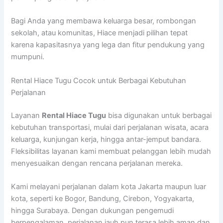
Bagi Anda yang membawa keluarga besar, rombongan
sekolah, atau komunitas, Hiace menjadi pilihan tepat
karena kapasitasnya yang lega dan fitur pendukung yang
mumpuni.
Rental Hiace Tugu Cocok untuk Berbagai Kebutuhan
Perjalanan
Layanan
Rental Hiace Tugu
bisa digunakan untuk berbagai
kebutuhan transportasi, mulai dari perjalanan wisata, acara
keluarga, kunjungan kerja, hingga antar-jemput bandara.
Fleksibilitas layanan kami membuat pelanggan lebih mudah
menyesuaikan dengan rencana perjalanan mereka.
Kami melayani perjalanan dalam kota Jakarta maupun luar
kota, seperti ke Bogor, Bandung, Cirebon, Yogyakarta,
hingga Surabaya. Dengan dukungan pengemudi
berpengalaman, perjalanan jauh pun terasa lebih aman dan