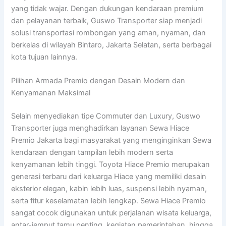
yang tidak wajar. Dengan dukungan kendaraan premium
dan pelayanan terbaik, Guswo Transporter siap menjadi
solusi transportasi rombongan yang aman, nyaman, dan
berkelas di wilayah Bintaro, Jakarta Selatan, serta berbagai
kota tujuan lainnya.
Pilihan Armada Premio dengan Desain Modern dan
Kenyamanan Maksimal
Selain menyediakan tipe Commuter dan Luxury, Guswo
Transporter juga menghadirkan layanan Sewa Hiace
Premio Jakarta bagi masyarakat yang menginginkan Sewa
kendaraan dengan tampilan lebih modern serta
kenyamanan lebih tinggi. Toyota Hiace Premio merupakan
generasi terbaru dari keluarga Hiace yang memiliki desain
eksterior elegan, kabin lebih luas, suspensi lebih nyaman,
serta fitur keselamatan lebih lengkap. Sewa Hiace Premio
sangat cocok digunakan untuk perjalanan wisata keluarga,
antar-jemput tamu penting, kegiatan pemerintahan, hingga