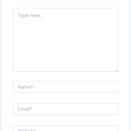
Type
here..
Name*
Email*
Website