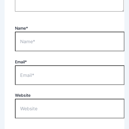
Name*
Email*
Website