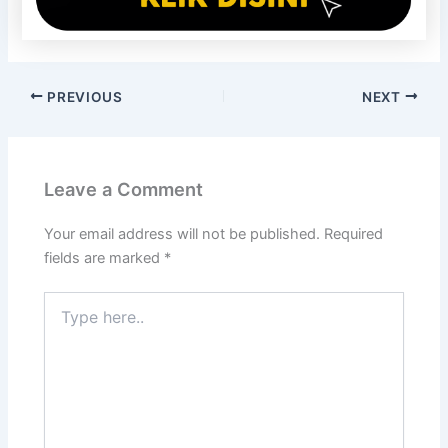
PREVIOUS
NEXT
Leave a Comment
Your email address will not be published.
Required
fields are marked
*
Type
here..