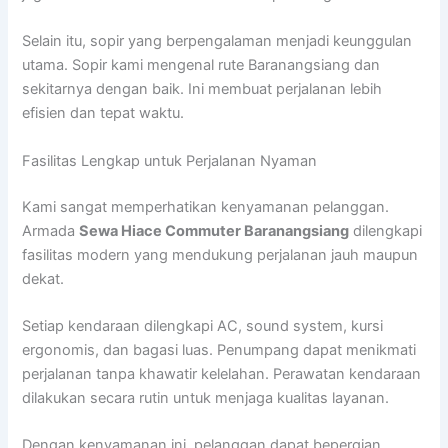
Selain itu, sopir yang berpengalaman menjadi keunggulan
utama. Sopir kami mengenal rute Baranangsiang dan
sekitarnya dengan baik. Ini membuat perjalanan lebih
efisien dan tepat waktu.
Fasilitas Lengkap untuk Perjalanan Nyaman
Kami sangat memperhatikan kenyamanan pelanggan.
Armada
Sewa Hiace Commuter Baranangsiang
dilengkapi
fasilitas modern yang mendukung perjalanan jauh maupun
dekat.
Setiap kendaraan dilengkapi AC, sound system, kursi
ergonomis, dan bagasi luas. Penumpang dapat menikmati
perjalanan tanpa khawatir kelelahan. Perawatan kendaraan
dilakukan secara rutin untuk menjaga kualitas layanan.
Dengan kenyamanan ini, pelanggan dapat bepergian