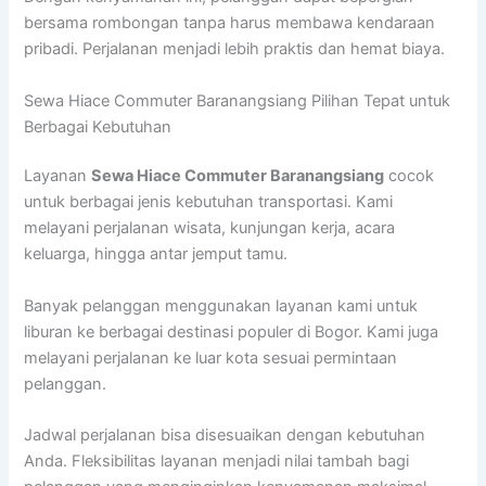
bersama rombongan tanpa harus membawa kendaraan
pribadi. Perjalanan menjadi lebih praktis dan hemat biaya.
Sewa Hiace Commuter Baranangsiang Pilihan Tepat untuk
Berbagai Kebutuhan
Layanan
Sewa Hiace Commuter Baranangsiang
cocok
untuk berbagai jenis kebutuhan transportasi. Kami
melayani perjalanan wisata, kunjungan kerja, acara
keluarga, hingga antar jemput tamu.
Banyak pelanggan menggunakan layanan kami untuk
liburan ke berbagai destinasi populer di Bogor. Kami juga
melayani perjalanan ke luar kota sesuai permintaan
pelanggan.
Jadwal perjalanan bisa disesuaikan dengan kebutuhan
Anda. Fleksibilitas layanan menjadi nilai tambah bagi