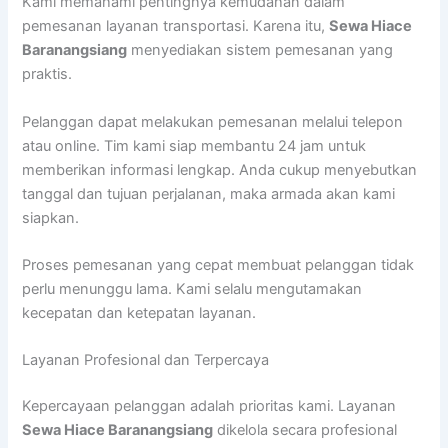
Kami memahami pentingnya kemudahan dalam
pemesanan layanan transportasi. Karena itu,
Sewa Hiace
Baranangsiang
menyediakan sistem pemesanan yang
praktis.
Pelanggan dapat melakukan pemesanan melalui telepon
atau online. Tim kami siap membantu 24 jam untuk
memberikan informasi lengkap. Anda cukup menyebutkan
tanggal dan tujuan perjalanan, maka armada akan kami
siapkan.
Proses pemesanan yang cepat membuat pelanggan tidak
perlu menunggu lama. Kami selalu mengutamakan
kecepatan dan ketepatan layanan.
Layanan Profesional dan Terpercaya
Kepercayaan pelanggan adalah prioritas kami. Layanan
Sewa Hiace Baranangsiang
dikelola secara profesional