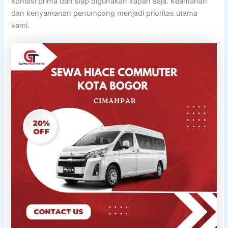
kondisi prima dan siap digunakan kapan saja. Keamanan
dan kenyamanan penumpang menjadi prioritas utama
kami.