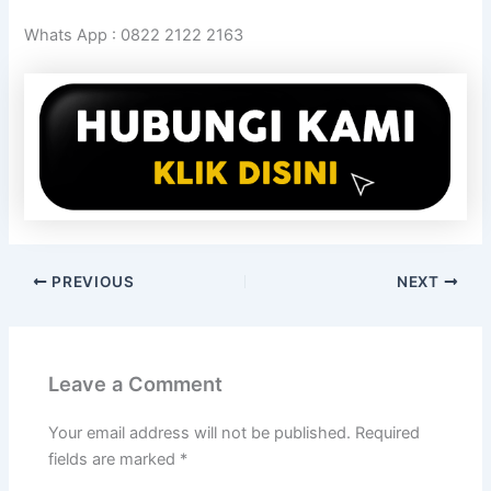
Whats App : 0822 2122 2163
PREVIOUS
NEXT
Leave a Comment
Your email address will not be published.
Required
fields are marked
*