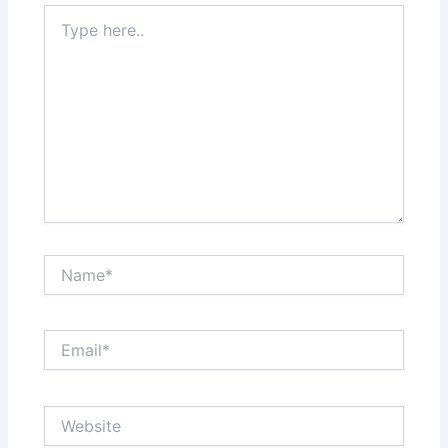
Type
here..
Name*
Email*
Website