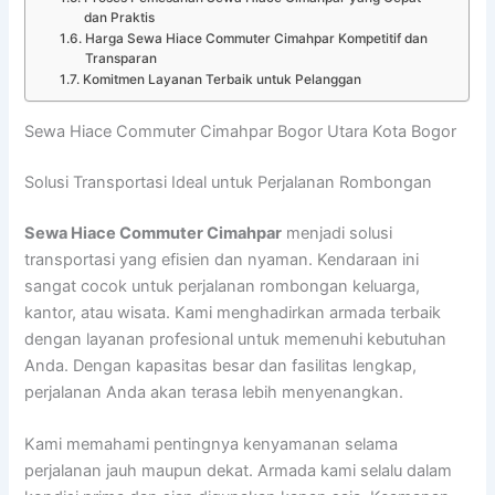
dan Praktis
Harga Sewa Hiace Commuter Cimahpar Kompetitif dan
Transparan
Komitmen Layanan Terbaik untuk Pelanggan
Sewa Hiace Commuter Cimahpar Bogor Utara Kota Bogor
Solusi Transportasi Ideal untuk Perjalanan Rombongan
Sewa Hiace Commuter Cimahpar
menjadi solusi
transportasi yang efisien dan nyaman. Kendaraan ini
sangat cocok untuk perjalanan rombongan keluarga,
kantor, atau wisata. Kami menghadirkan armada terbaik
dengan layanan profesional untuk memenuhi kebutuhan
Anda. Dengan kapasitas besar dan fasilitas lengkap,
perjalanan Anda akan terasa lebih menyenangkan.
Kami memahami pentingnya kenyamanan selama
perjalanan jauh maupun dekat. Armada kami selalu dalam