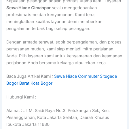
Kepuasan pelanggan adalah prioritas utama kami. Layanan
Sewa Hiace Cimahpar
selalu mengedepankan
profesionalisme dan kenyamanan. Kami terus
meningkatkan kualitas layanan demi memberikan
pengalaman terbaik bagi setiap pelanggan.
Dengan armada terawat, sopir berpengalaman, dan proses
pemesanan mudah, kami siap menjadi mitra perjalanan
Anda. Pilih layanan kami untuk kenyamanan dan keamanan
perjalanan Anda bersama keluarga atau rekan kerja.
Baca Juga Artikel Kami :
Sewa Hiace Commuter Situgede
Bogor Barat Kota Bogor
Hubungi Kami :
Alamat : Jl. M. Saidi Raya No.3, Petukangan Sel., Kec.
Pesanggrahan, Kota Jakarta Selatan, Daerah Khusus
Ibukota Jakarta 11630