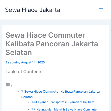
Skip
Main
Sewa Hiace Jakarta
to
Men
content
Sewa Hiace Commuter
Kalibata Pancoran Jakarta
Selatan
By
admin
/
August 14, 2025
Table of Contents
Sewa Hiace Commuter Kalibata Pancoran Jakarta
Selatan
Layanan Transportasi Nyaman di Kalibata
Keunggulan Memilih Sewa Hiace Commuter