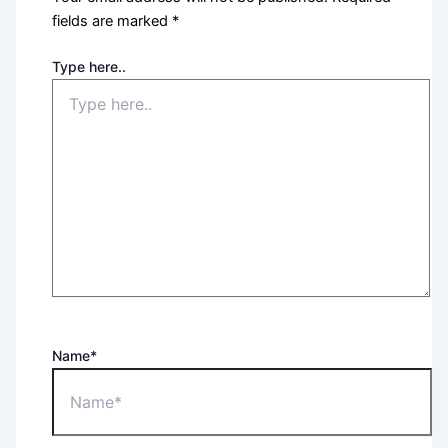
fields are marked
*
Type here..
Name*