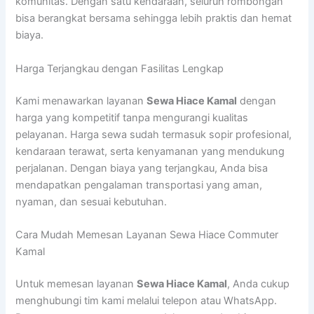
komunitas. Dengan satu kendaraan, seluruh rombongan
bisa berangkat bersama sehingga lebih praktis dan hemat
biaya.
Harga Terjangkau dengan Fasilitas Lengkap
Kami menawarkan layanan
Sewa Hiace Kamal
dengan
harga yang kompetitif tanpa mengurangi kualitas
pelayanan. Harga sewa sudah termasuk sopir profesional,
kendaraan terawat, serta kenyamanan yang mendukung
perjalanan. Dengan biaya yang terjangkau, Anda bisa
mendapatkan pengalaman transportasi yang aman,
nyaman, dan sesuai kebutuhan.
Cara Mudah Memesan Layanan Sewa Hiace Commuter
Kamal
Untuk memesan layanan
Sewa Hiace Kamal
, Anda cukup
menghubungi tim kami melalui telepon atau WhatsApp.