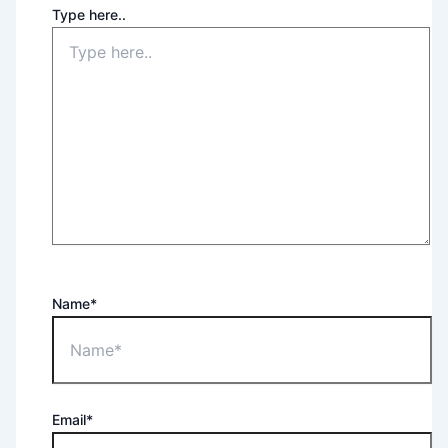
Type here..
Name*
Email*