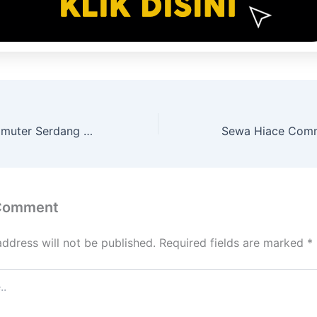
Sewa Hiace Commuter Serdang Kemayoran Jakarta Pusat
 Comment
address will not be published.
Required fields are marked
*