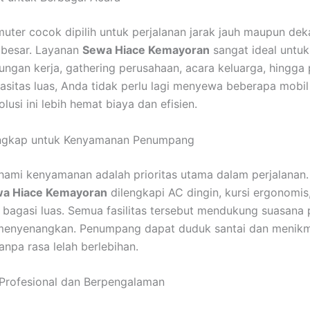
ter cocok dipilih untuk perjalanan jarak jauh maupun de
besar. Layanan
Sewa Hiace Kemayoran
sangat ideal untuk
jungan kerja, gathering perusahaan, acara keluarga, hingga 
sitas luas, Anda tidak perlu lagi menyewa beberapa mobil 
olusi ini lebih hemat biaya dan efisien.
Lengkap untuk Kenyamanan Penumpang
mi kenyamanan adalah prioritas utama dalam perjalanan. 
a Hiace Kemayoran
dilengkapi AC dingin, kursi ergonomis
a bagasi luas. Semua fasilitas tersebut mendukung suasana 
 menyenangkan. Penumpang dapat duduk santai dan menikm
anpa rasa lelah berlebihan.
Profesional dan Berpengalaman