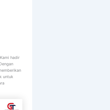
Kami hadir
 Dengan
 memberikan
k untuk
ara