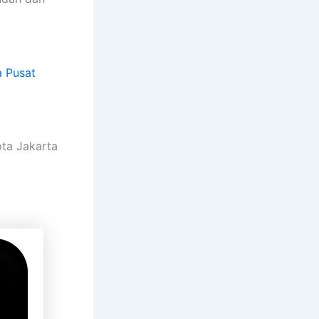
a Pusat
ota Jakarta