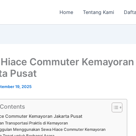
Home
Tentang Kami
Dafta
 Hiace Commuter Kemayoran
ta Pusat
tember 19, 2025
 Contents
ce Commuter Kemayoran Jakarta Pusat
an Transportasi Praktis di Kemayoran
ggulan Menggunakan Sewa Hiace Commuter Kemayoran
an Tepat untuk Berbagai Acara