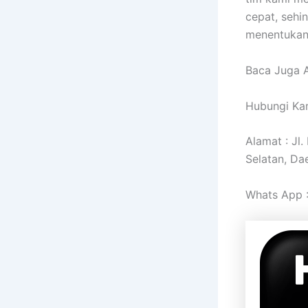
cepat, sehi
menentukan 
Baca Juga A
Hubungi Kam
Alamat : Jl
Selatan, Da
Whats App 