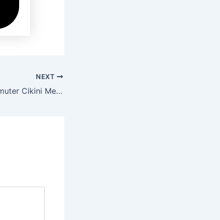
NEXT
Sewa Hiace Commuter Cikini Menteng Jakarta Pusat