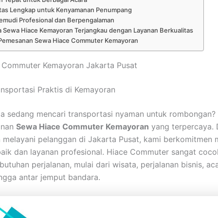
litas Lengkap untuk Kenyamanan Penumpang
emudi Profesional dan Berpengalaman
a Sewa Hiace Kemayoran Terjangkau dengan Layanan Berkualitas
 Pemesanan Sewa Hiace Commuter Kemayoran
 Commuter Kemayoran Jakarta Pusat
nsportasi Praktis di Kemayoran
a sedang mencari transportasi nyaman untuk rombongan? 
anan
Sewa Hiace Commuter Kemayoran
yang terpercaya.
 melayani pelanggan di Jakarta Pusat, kami berkomitmen
aik dan layanan profesional. Hiace Commuter sangat coco
utuhan perjalanan, mulai dari wisata, perjalanan bisnis, ac
ingga antar jemput bandara.