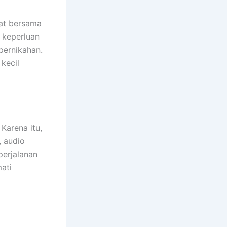
kat bersama
 keperluan
pernikahan.
kecil
Karena itu,
, audio
perjalanan
ati