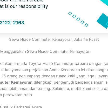
Sewa Hiace Commuter Kemayoran Jakarta Pusat
 Menggunakan Sewa Hiace Commuter Kemayoran
iakan armada Toyota Hiace Commuter terbaru dengan fasi
uk kenyamanan perjalanan Anda. Kendaraan ini dirancang u
15 orang penumpang dengan ruang kaki yang lega. Laya
muter Kemayoran
dilengkapi pengemudi berpengalaman, s
Anda lebih aman dan tenang. Selain itu, mobil kami selalu d
a perawatan rutin.
at untuk Berbagai Acara