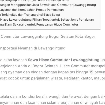
tungan Menggunakan Jasa Sewa Hiace Commuter Lawanggintung
 Layanan dan Kemudahan Proses Pemesanan
 Terjangkau dan Transparansi Biaya Sewa
Hiace Lawanggintung Pilihan Tepat untuk Setiap Jenis Perjalanan
ngi Kami Sekarang untuk Pemesanan Hiace Commuter
 Commuter Lawanggintung Bogor Selatan Kota Bogor
ansportasi Nyaman di Lawanggintung
diakan layanan
Sewa Hiace Commuter Lawanggintung
un
perjalanan Anda di Bogor Selatan. Hiace Commuter merupa
yang nyaman dan elegan dengan kapasitas hingga 15 penu
angat cocok untuk perjalanan wisata, kegiatan kantor, maup
 selalu dalam kondisi bersih, wangi, dan terawat dengan bai
enyamanan dan keamanan selama perjalanan di wilayah La