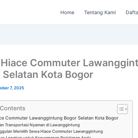
Home
Tentang Kami
Dafta
Hiace Commuter Lawanggin
 Selatan Kota Bogor
ober 7, 2025
 Contents
ce Commuter Lawanggintung Bogor Selatan Kota Bogor
an Transportasi Nyaman di Lawanggintung
ggulan Memilih Sewa Hiace Commuter Lawanggintung
itas Lengkap untuk Kenyamanan Perjalanan Anda