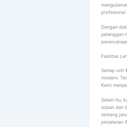
mengutamak
profesional.
Dengan duk
pelanggan 
perencanaan
Fasilitas L
Setiap unit
modern. Ter
Kami menjag
Selain itu,
sopan dan b
tentang jalu
perjalanan 