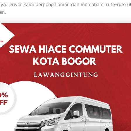
nya. Driver kami berpengalaman dan memahami rute-rute u
an.