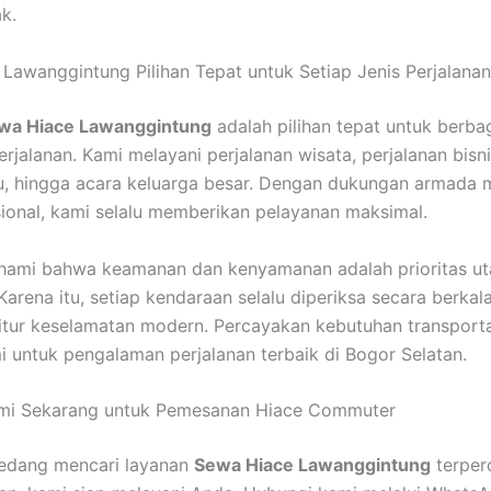
k.
Lawanggintung Pilihan Tepat untuk Setiap Jenis Perjalanan
wa Hiace Lawanggintung
adalah pilihan tepat untuk berba
rjalanan. Kami melayani perjalanan wisata, perjalanan bisni
u, hingga acara keluarga besar. Dengan dukungan armada
sional, kami selalu memberikan pelayanan maksimal.
ami bahwa keamanan dan kenyamanan adalah prioritas ut
Karena itu, setiap kendaraan selalu diperiksa secara berkal
fitur keselamatan modern. Percayakan kebutuhan transport
 untuk pengalaman perjalanan terbaik di Bogor Selatan.
mi Sekarang untuk Pemesanan Hiace Commuter
sedang mencari layanan
Sewa Hiace Lawanggintung
terper