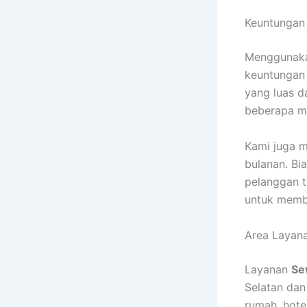
Keuntungan
Menggunak
keuntungan 
yang luas 
beberapa mo
Kami juga m
bulanan. Bi
pelanggan t
untuk membe
Area Layan
Layanan
Se
Selatan dan
rumah, hote