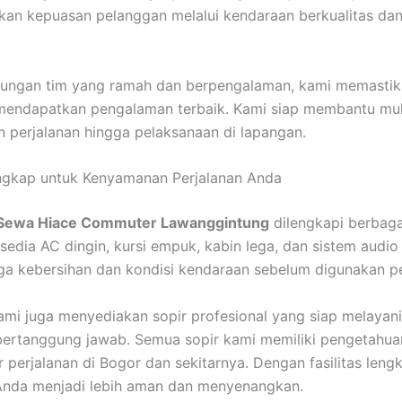
an kepuasan pelanggan melalui kendaraan berkualitas da
ungan tim yang ramah dan berpengalaman, kami memastik
mendapatkan pengalaman terbaik. Kami siap membantu mula
 perjalanan hingga pelaksanaan di lapangan.
engkap untuk Kenyamanan Perjalanan Anda
Sewa Hiace Commuter Lawanggintung
dilengkapi berbagai
sedia AC dingin, kursi empuk, kabin lega, dan sistem audio 
a kebersihan dan kondisi kendaraan sebelum digunakan p
 kami juga menyediakan sopir profesional yang siap melayan
ertanggung jawab. Semua sopir kami memiliki pengetahua
r perjalanan di Bogor dan sekitarnya. Dengan fasilitas leng
Anda menjadi lebih aman dan menyenangkan.