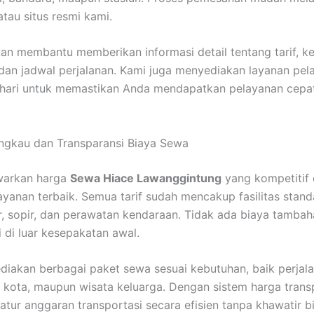
tau situs resmi kami.
an membantu memberikan informasi detail tentang tarif, k
dan jadwal perjalanan. Kami juga menyediakan layanan pe
p hari untuk memastikan Anda mendapatkan pelayanan cepa
ngkau dan Transparansi Biaya Sewa
arkan harga
Sewa Hiace Lawanggintung
yang kompetitif
layanan terbaik. Semua tarif sudah mencakup fasilitas stand
, sopir, dan perawatan kendaraan. Tidak ada biaya tamba
 di luar kesepakatan awal.
iakan berbagai paket sewa sesuai kebutuhan, baik perjala
r kota, maupun wisata keluarga. Dengan sistem harga trans
tur anggaran transportasi secara efisien tanpa khawatir b