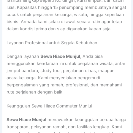
fasilitas lengkap seperti AC dingin, kursi empuk, dan kabin
luas. Kapasitas hingga 15 penumpang membuatnya sangat
cocok untuk perjalanan keluarga, wisata, hingga keperluan
bisnis. Armada kami selalu dirawat secara rutin agar tetap
dalam kondisi prima dan siap digunakan kapan saja.
Layanan Profesional untuk Segala Kebutuhan
Dengan layanan
Sewa Hiace Munjul
, Anda bisa
menggunakan kendaraan ini untuk perjalanan wisata, antar
jemput bandara, study tour, perjalanan dinas, maupun
acara keluarga. Kami menyediakan pengemudi
berpengalaman yang ramah, profesional, dan memahami
rute perjalanan dengan baik.
Keunggulan Sewa Hiace Commuter Munjul
Sewa Hiace Munjul
menawarkan keunggulan berupa harga
transparan, pelayanan ramah, dan fasilitas lengkap. Kami