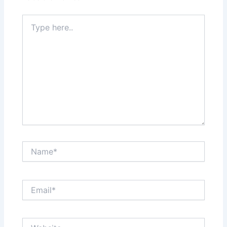
Type
here..
Name*
Email*
Website