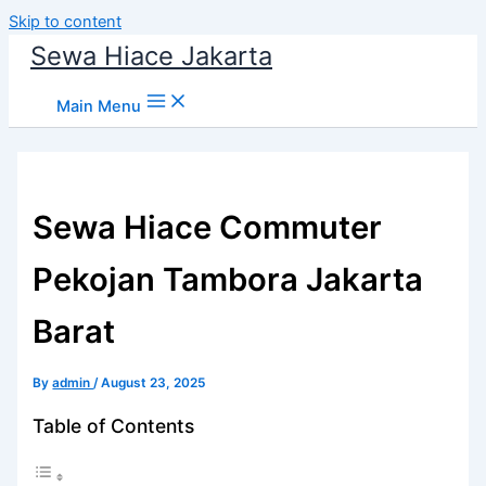
Skip to content
Sewa Hiace Jakarta
Main Menu
Sewa Hiace Commuter
Pekojan Tambora Jakarta
Barat
By
admin
/
August 23, 2025
Table of Contents