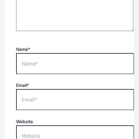
Name*
Email*
Website