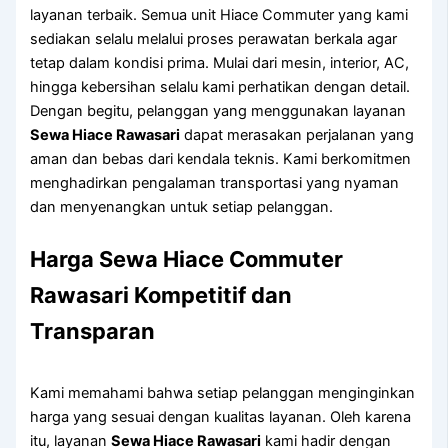
layanan terbaik. Semua unit Hiace Commuter yang kami
sediakan selalu melalui proses perawatan berkala agar
tetap dalam kondisi prima. Mulai dari mesin, interior, AC,
hingga kebersihan selalu kami perhatikan dengan detail.
Dengan begitu, pelanggan yang menggunakan layanan
Sewa Hiace Rawasari
dapat merasakan perjalanan yang
aman dan bebas dari kendala teknis. Kami berkomitmen
menghadirkan pengalaman transportasi yang nyaman
dan menyenangkan untuk setiap pelanggan.
Harga Sewa Hiace Commuter
Rawasari Kompetitif dan
Transparan
Kami memahami bahwa setiap pelanggan menginginkan
harga yang sesuai dengan kualitas layanan. Oleh karena
itu, layanan
Sewa Hiace Rawasari
kami hadir dengan