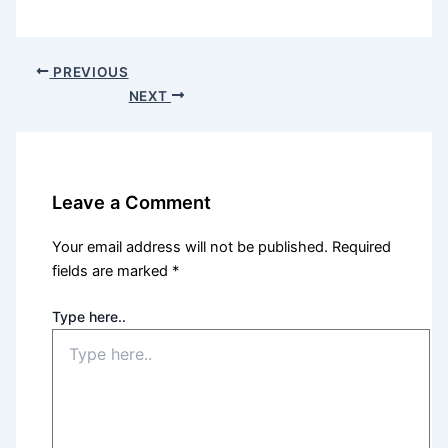
PREVIOUS
NEXT
Leave a Comment
Your email address will not be published.
Required
fields are marked
*
Type here..