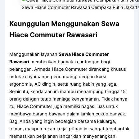
Sewa Hiace Commuter Rawasari Cempaka Putih Jakart
Keunggulan Menggunakan Sewa
Hiace Commuter Rawasari
Menggunakan layanan
Sewa Hiace Commuter
Rawasari
memberikan banyak keuntungan bagi
pelanggan. Armada Hiace Commuter dirancang khusus
untuk kenyamanan penumpang, dengan kursi
ergonomis, AC dingin, serta ruang kabin yang lega.
Selain itu, kendaraan ini mampu menampung hingga 15
orang dengan tetap menjaga kenyamanan. Tidak hanya
itu, Hiace Commuter juga memiliki bagasi luas untuk
membawa barang bawaan dalam jumlah cukup banyak.
Bagi Anda yang ingin bepergian bersama keluarga,
teman, maupun rekan kerja, pilihan ini sangat tepat untuk
memastikan perjalanan lancar dan menyenangkan.