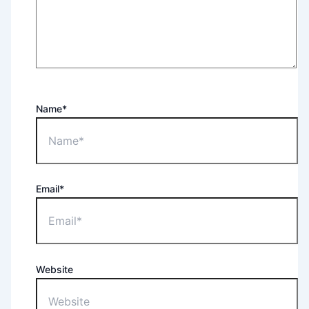
Name*
Email*
Website