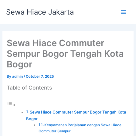
Skip
Main
Sewa Hiace Jakarta
to
Men
content
Sewa Hiace Commuter
Sempur Bogor Tengah Kota
Bogor
By
admin
/
October 7, 2025
Table of Contents
Sewa Hiace Commuter Sempur Bogor Tengah Kota
Bogor
Kenyamanan Perjalanan dengan Sewa Hiace
Commuter Sempur