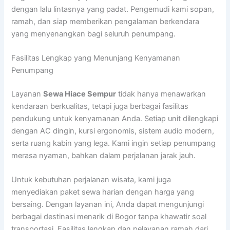
dengan lalu lintasnya yang padat. Pengemudi kami sopan,
ramah, dan siap memberikan pengalaman berkendara
yang menyenangkan bagi seluruh penumpang.
Fasilitas Lengkap yang Menunjang Kenyamanan
Penumpang
Layanan
Sewa Hiace Sempur
tidak hanya menawarkan
kendaraan berkualitas, tetapi juga berbagai fasilitas
pendukung untuk kenyamanan Anda. Setiap unit dilengkapi
dengan AC dingin, kursi ergonomis, sistem audio modern,
serta ruang kabin yang lega. Kami ingin setiap penumpang
merasa nyaman, bahkan dalam perjalanan jarak jauh.
Untuk kebutuhan perjalanan wisata, kami juga
menyediakan paket sewa harian dengan harga yang
bersaing. Dengan layanan ini, Anda dapat mengunjungi
berbagai destinasi menarik di Bogor tanpa khawatir soal
transportasi. Fasilitas lengkap dan pelayanan ramah dari