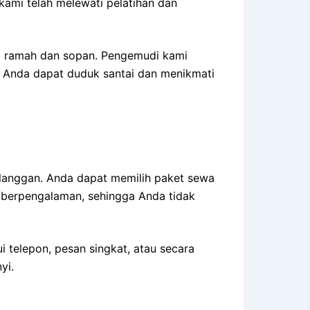
ami telah melewati pelatihan dan
g ramah dan sopan. Pengemudi kami
, Anda dapat duduk santai dan menikmati
elanggan. Anda dapat memilih paket sewa
 berpengalaman, sehingga Anda tidak
 telepon, pesan singkat, atau secara
yi.