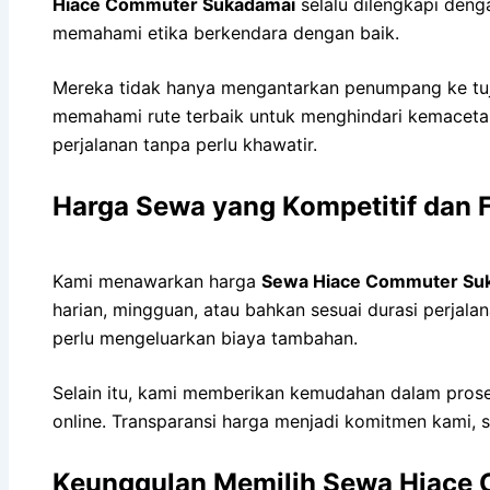
Hiace Commuter Sukadamai
selalu dilengkapi den
memahami etika berkendara dengan baik.
Mereka tidak hanya mengantarkan penumpang ke tu
memahami rute terbaik untuk menghindari kemacetan
perjalanan tanpa perlu khawatir.
Harga Sewa yang Kompetitif dan F
Kami menawarkan harga
Sewa Hiace Commuter Su
harian, mingguan, atau bahkan sesuai durasi perja
perlu mengeluarkan biaya tambahan.
Selain itu, kami memberikan kemudahan dalam prose
online. Transparansi harga menjadi komitmen kami, 
Keunggulan Memilih Sewa Hiace