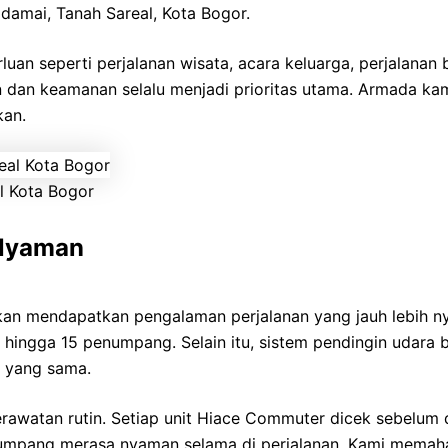
damai, Tanah Sareal, Kota Bogor.
n seperti perjalanan wisata, acara keluarga, perjalanan b
dan keamanan selalu menjadi prioritas utama. Armada kami
kan.
 Kota Bogor
 Nyaman
kan mendapatkan pengalaman perjalanan yang jauh lebih 
ingga 15 penumpang. Selain itu, sistem pendingin udara b
 yang sama.
erawatan rutin. Setiap unit Hiace Commuter dicek sebelum
penumpang merasa nyaman selama di perjalanan. Kami mema