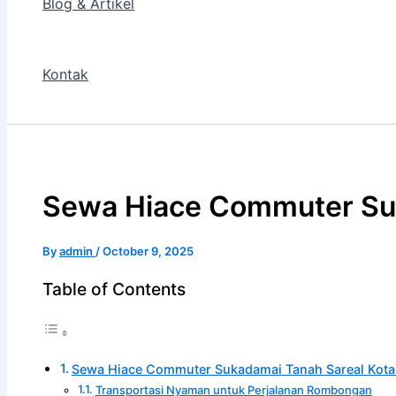
Blog & Artikel
Kontak
Sewa Hiace Commuter Suk
By
admin
/
October 9, 2025
Table of Contents
Sewa Hiace Commuter Sukadamai Tanah Sareal Kota
Transportasi Nyaman untuk Perjalanan Rombongan