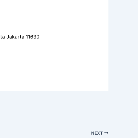
ota Jakarta 11630
NEXT