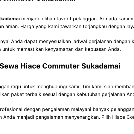
ukadamai
menjadi pilihan favorit pelanggan. Armada kami 
n aman. Harga yang kami tawarkan terjangkau dengan layan
lainnya. Anda dapat menyesuaikan jadwal perjalanan dengan 
m untuk memastikan kenyamanan dan kepuasan Anda.
 Sewa Hiace Commuter Sukadamai
angan ragu untuk menghubungi kami. Tim kami siap memba
an paket terbaik sesuai dengan kebutuhan perjalanan An
rofesional dengan pengalaman melayani banyak pelanggan 
nan Anda menjadi pengalaman menyenangkan. Pilih Hiace 