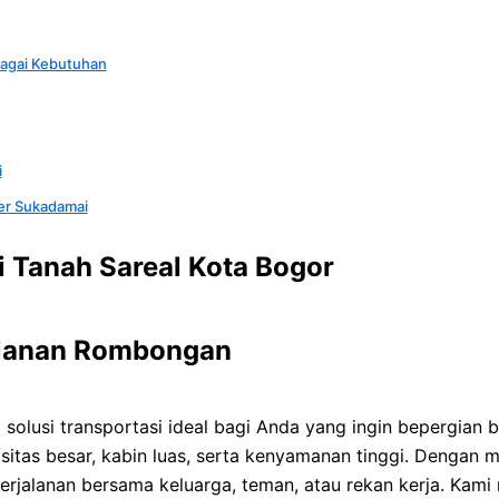
agai Kebutuhan
i
r Sukadamai
Tanah Sareal Kota Bogor
alanan Rombongan
 solusi transportasi ideal bagi Anda yang ingin bepergia
sitas besar, kabin luas, serta kenyamanan tinggi. Dengan 
rjalanan bersama keluarga, teman, atau rekan kerja. Kami