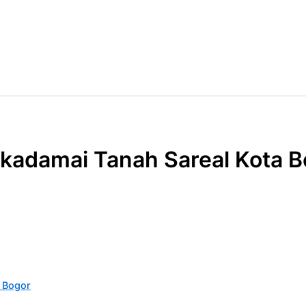
adamai Tanah Sareal Kota B
 Bogor