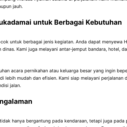
upun jauh.
ukadamai untuk Berbagai Kebutuhan
cok untuk berbagai jenis kegiatan. Anda dapat menyewa Hi
nan dinas. Kami juga melayani antar-jemput bandara, hotel, 
utuhan acara pernikahan atau keluarga besar yang ingin be
di lebih mudah dan efisien. Kami siap melayani perjalanan
isi jalan.
engalaman
ak hanya bergantung pada kendaraan, tetapi juga pada p