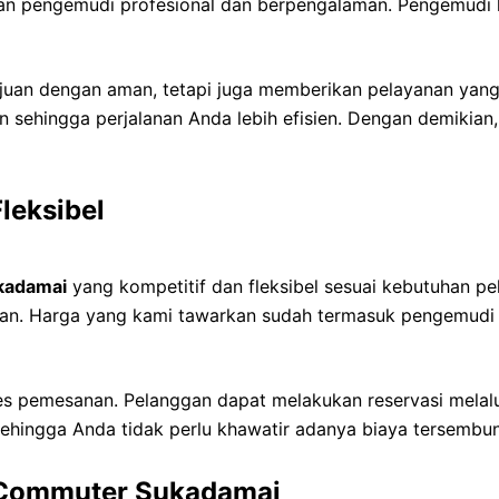
gan pengemudi profesional dan berpengalaman. Pengemudi k
juan dengan aman, tetapi juga memberikan pelayanan yan
 sehingga perjalanan Anda lebih efisien. Dengan demikian
leksibel
kadamai
yang kompetitif dan fleksibel sesuai kebutuhan p
lanan. Harga yang kami tawarkan sudah termasuk pengemudi
s pemesanan. Pelanggan dapat melakukan reservasi melalui
sehingga Anda tidak perlu khawatir adanya biaya tersembun
 Commuter Sukadamai