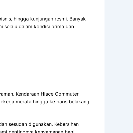
isnis, hingga kunjungan resmi. Banyak
 selalu dalam kondisi prima dan
nyaman. Kendaraan Hiace Commuter
ekerja merata hingga ke baris belakang
 dan sesudah digunakan. Kebersihan
hami pentingnya kenyamanan bagi