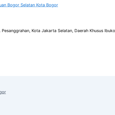
an Bogor Selatan Kota Bogor
ec. Pesanggrahan, Kota Jakarta Selatan, Daerah Khusus Ibuk
gor