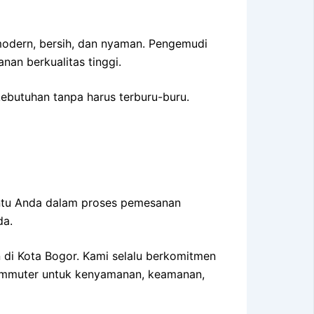
modern, bersih, dan nyaman. Pengemudi
an berkualitas tinggi.
kebutuhan tanpa harus terburu-buru.
ntu Anda dalam proses pemesanan
da.
di Kota Bogor. Kami selalu berkomitmen
Commuter untuk kenyamanan, keamanan,