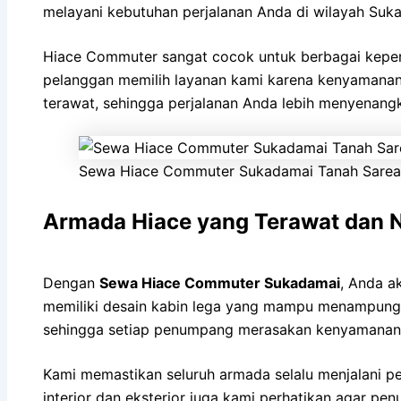
melayani kebutuhan perjalanan Anda di wilayah Suka
Hiace Commuter sangat cocok untuk berbagai keperlua
pelanggan memilih layanan kami karena kenyamanan 
terawat, sehingga perjalanan Anda lebih menyenang
Sewa Hiace Commuter Sukadamai Tanah Sareal
Armada Hiace yang Terawat dan
Dengan
Sewa Hiace Commuter Sukadamai
, Anda a
memiliki desain kabin lega yang mampu menampung h
sehingga setiap penumpang merasakan kenyamanan
Kami memastikan seluruh armada selalu menjalani p
interior dan eksterior juga kami perhatikan agar 