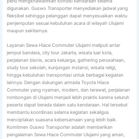
perlu mengkhawatirkan kondisi kendaraan selama
digunakan. Guswo Transporter menyediakan jadwal yang
fleksibel sehingga pelanggan dapat menyesuaikan waktu
penjemputan sesuai kebutuhan acara di wilayah Ulujami
maupun sekitarnya.
Layanan Sewa Hiace Commuter Ulujami meliputi antar
jemput bandara, city tour Jakarta, wisata luar kota,
perjalanan bisnis, acara keluarga, gathering perusahaan,
study tour sekolah, kunjungan instansi, wisata religi,
hingga kebutuhan transportasi untuk berbagai kegiatan
lainnya. Dengan dukungan armada Toyota Hiace
Commuter yang nyaman, modern, dan terawat, perjalanan
rombongan di Ulujami menjadi lebih praktis karena seluruh
peserta dapat berada dalam satu kendaraan. Hal tersebut
membantu koordinasi selama kegiatan sekaligus
menciptakan suasana kebersamaan yang lebih baik.
Komitmen Guswo Transporter adalah memberikan
pengalaman Sewa Hiace Commuter Ulujami yang aman,