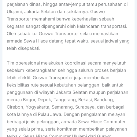
perjalanan dinas, hingga antar-jemput tamu perusahaan di
Ulujami, Jakarta Selatan dan sekitarnya. Guswo
Transporter memahami bahwa keberhasilan sebuah
kegiatan sangat dipengaruhi oleh kelancaran transportasi.
Oleh sebab itu, Guswo Transporter selalu memastikan
armada Sewa Hiace datang tepat waktu sesuai jadwal yang
telah disepakati.
Tim operasional melakukan koordinasi secara menyeluruh
sebelum keberangkatan sehingga seluruh proses berjalan
lebih efektif. Guswo Transporter juga memberikan
fleksibilitas rute sesuai kebutuhan pelanggan, baik untuk
penggunaan di wilayah Jakarta Selatan maupun perjalanan
menuju Bogor, Depok, Tangerang, Bekasi, Bandung,
Cirebon, Yogyakarta, Semarang, Surabaya, dan berbagai
kota lainnya di Pulau Jawa. Dengan pengalaman melayani
berbagai jenis pelanggan, armada Sewa Hiace Commuter
yang selalu prima, serta komitmen memberikan pelayanan
terbaik, Sewa Hiace Commuter Ulujami dari Guswo