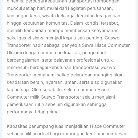
dinamis. Berbagai kebutuhan transportasi rombongan
muncul setiap hari, mulai dari kegiatan perusahaan,
kunjungan kerja, wisata keluarga, kegiatan keagamaan,
hingga kebutuhan komunitas. Dalam kondisi tersebut,
memilih kendaraan mampu memberikan kenyamanan
sekaligus efisiensi menjadi keputusan penting. Guswo
Transporter hadir sebagai penyedia Sewa Hiace Commuter
Ulujami dengan armada berkualitas, pengemudi
berpengalaman, serta pelayanan profesional untuk
memenuhi berbagai kebutuhan transportasi. Guswo
Transporter memahami setiap pelanggan menginginkan
kendaraan bersih, nyaman, aman, serta siap digunakan
kapan saja. Oleh sebab itu, seluruh armada Hiace
Commuter milik Guswo Transporter selalu menjalani
pemeriksaan rutin sebelum digunakan sehingga
performanya tetap prima.
Kapasitas penumpang luas menjadikan Hiace Commuter
sebagai pilihan ideal bagi rombongan kecil maupun besar