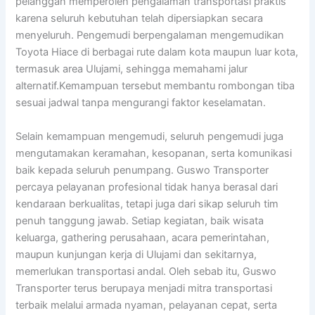
pelanggan memperoleh pengalaman transportasi praktis
karena seluruh kebutuhan telah dipersiapkan secara
menyeluruh. Pengemudi berpengalaman mengemudikan
Toyota Hiace di berbagai rute dalam kota maupun luar kota,
termasuk area Ulujami, sehingga memahami jalur
alternatif.Kemampuan tersebut membantu rombongan tiba
sesuai jadwal tanpa mengurangi faktor keselamatan.
Selain kemampuan mengemudi, seluruh pengemudi juga
mengutamakan keramahan, kesopanan, serta komunikasi
baik kepada seluruh penumpang. Guswo Transporter
percaya pelayanan profesional tidak hanya berasal dari
kendaraan berkualitas, tetapi juga dari sikap seluruh tim
penuh tanggung jawab. Setiap kegiatan, baik wisata
keluarga, gathering perusahaan, acara pemerintahan,
maupun kunjungan kerja di Ulujami dan sekitarnya,
memerlukan transportasi andal. Oleh sebab itu, Guswo
Transporter terus berupaya menjadi mitra transportasi
terbaik melalui armada nyaman, pelayanan cepat, serta