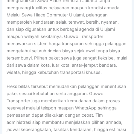
menghadirkan Sewa Hiace Termurah Jakarta tanpa
mengurangi kualitas pelayanan maupun kondisi armada.
Melalui Sewa Hiace Commuter Ulujami, pelanggan
memperoleh kendaraan selalu terawat, bersih, nyaman,
dan siap digunakan untuk berbagai agenda di Ulujami
maupun wilayah sekitarnya. Guswo Transporter
menawarkan sistem harga transparan sehingga pelanggan
mengetahui seluruh rincian biaya sejak awal tanpa biaya
tersembunyi. Pilihan paket sewa juga sangat fleksibel, mulai
dari sewa dalam kota, luar kota, antar-jemput bandara,
wisata, hingga kebutuhan transportasi khusus.
Fleksibilitas tersebut memudahkan pelanggan menentukan
paket sesuai kebutuhan serta anggaran. Guswo
Transporter juga memberikan kemudahan dalam proses
reservasi melalui telepon maupun WhatsApp sehingga
pemesanan dapat dilakukan dengan cepat. Tim
administrasi siap membantu menjelaskan pilihan armada,
jadwal keberangkatan, fasilitas kendaraan, hingga estimasi