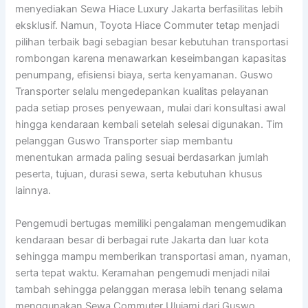
menyediakan Sewa Hiace Luxury Jakarta berfasilitas lebih
eksklusif. Namun, Toyota Hiace Commuter tetap menjadi
pilihan terbaik bagi sebagian besar kebutuhan transportasi
rombongan karena menawarkan keseimbangan kapasitas
penumpang, efisiensi biaya, serta kenyamanan. Guswo
Transporter selalu mengedepankan kualitas pelayanan
pada setiap proses penyewaan, mulai dari konsultasi awal
hingga kendaraan kembali setelah selesai digunakan. Tim
pelanggan Guswo Transporter siap membantu
menentukan armada paling sesuai berdasarkan jumlah
peserta, tujuan, durasi sewa, serta kebutuhan khusus
lainnya.
Pengemudi bertugas memiliki pengalaman mengemudikan
kendaraan besar di berbagai rute Jakarta dan luar kota
sehingga mampu memberikan transportasi aman, nyaman,
serta tepat waktu. Keramahan pengemudi menjadi nilai
tambah sehingga pelanggan merasa lebih tenang selama
menggunakan Sewa Commuter Ulujami dari Guswo