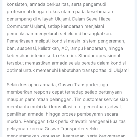
konsisten, armada berkualitas, serta pengemudi
profesional dengan fokus utama pada keselamatan
penumpang di wilayah Ulujami. Dalam Sewa Hiace
Commuter Ulujami, setiap kendaraan menjalani
pemeriksaan menyeluruh sebelum diberangkatkan.
Pemeriksaan meliputi kondisi mesin, sistem pengereman,
ban, suspensi, kelistrikan, AC, lampu kendaraan, hingga
kebersihan interior serta eksterior. Standar operasional
tersebut memastikan armada selalu berada dalam kondisi
optimal untuk memenuhi kebutuhan transportasi di Ulujami.
Selain kesiapan armada, Guswo Transporter juga
memberikan respons cepat terhadap setiap pertanyaan
maupun permintaan pelanggan. Tim customer service siap
membantu mulai dari konsultasi rute, penentuan jadwal,
pemilihan armada, hingga proses pembayaran secara
mudah. Pelanggan tidak perlu khawatir mengenai kualitas
pelayanan karena Guswo Transporter selalu
mengutamakan kepuasan, keamanan, serta kenyamanan