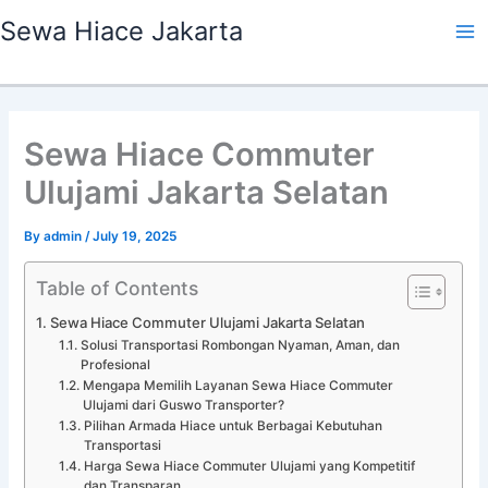
Skip
Ma
Sewa Hiace Jakarta
to
Me
content
Sewa Hiace Commuter
Ulujami Jakarta Selatan
By
admin
/
July 19, 2025
Table of Contents
Sewa Hiace Commuter Ulujami Jakarta Selatan
Solusi Transportasi Rombongan Nyaman, Aman, dan
Profesional
Mengapa Memilih Layanan Sewa Hiace Commuter
Ulujami dari Guswo Transporter?
Pilihan Armada Hiace untuk Berbagai Kebutuhan
Transportasi
Harga Sewa Hiace Commuter Ulujami yang Kompetitif
dan Transparan