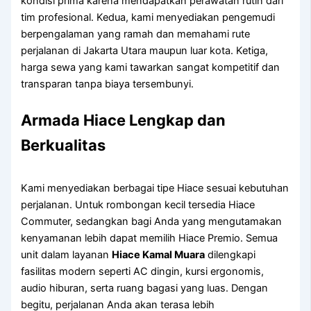
kondisi prima karena mendapatkan perawatan rutin dari
tim profesional. Kedua, kami menyediakan pengemudi
berpengalaman yang ramah dan memahami rute
perjalanan di Jakarta Utara maupun luar kota. Ketiga,
harga sewa yang kami tawarkan sangat kompetitif dan
transparan tanpa biaya tersembunyi.
Armada Hiace Lengkap dan
Berkualitas
Kami menyediakan berbagai tipe Hiace sesuai kebutuhan
perjalanan. Untuk rombongan kecil tersedia Hiace
Commuter, sedangkan bagi Anda yang mengutamakan
kenyamanan lebih dapat memilih Hiace Premio. Semua
unit dalam layanan
Hiace Kamal Muara
dilengkapi
fasilitas modern seperti AC dingin, kursi ergonomis,
audio hiburan, serta ruang bagasi yang luas. Dengan
begitu, perjalanan Anda akan terasa lebih