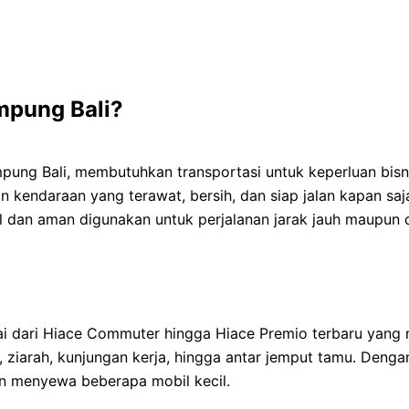
mpung Bali?
ung Bali, membutuhkan transportasi untuk keperluan bisnis
 kendaraan yang terawat, bersih, dan siap jalan kapan saj
 dan aman digunakan untuk perjalanan jarak jauh maupun 
lai dari Hiace Commuter hingga Hiace Premio terbaru yan
, ziarah, kunjungan kerja, hingga antar jemput tamu. Deng
kan menyewa beberapa mobil kecil.