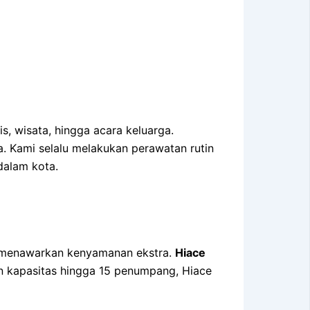
, wisata, hingga acara keluarga.
a. Kami selalu melakukan perawatan rutin
dalam kota.
g menawarkan kenyamanan ekstra.
Hiace
an kapasitas hingga 15 penumpang, Hiace