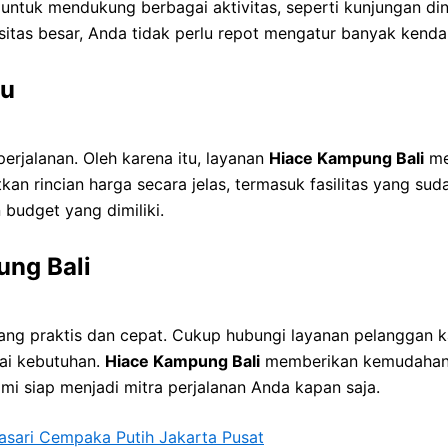
 untuk mendukung berbagai aktivitas, seperti kunjungan din
sitas besar, Anda tidak perlu repot mengatur banyak kenda
au
rjalanan. Oleh karena itu, layanan
Hiace Kampung Bali
me
n rincian harga secara jelas, termasuk fasilitas yang sud
budget yang dimiliki.
ung Bali
ang praktis dan cepat. Cukup hubungi layanan pelanggan k
ai kebutuhan.
Hiace Kampung Bali
memberikan kemudahan 
mi siap menjadi mitra perjalanan Anda kapan saja.
asari Cempaka Putih Jakarta Pusat