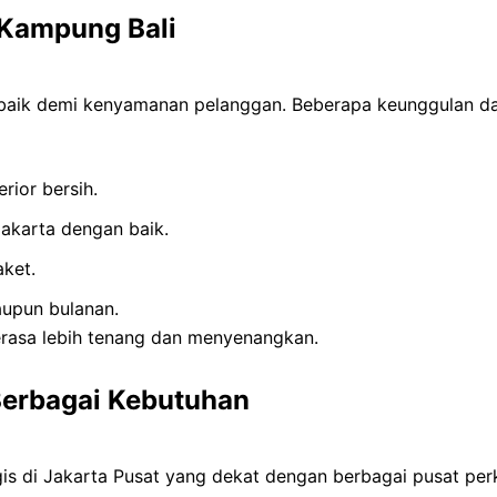
Kampung Bali
baik demi kenyamanan pelanggan. Beberapa keunggulan da
rior bersih.
akarta dengan baik.
aket.
aupun bulanan.
erasa lebih tenang dan menyenangkan.
Berbagai Kebutuhan
s di Jakarta Pusat yang dekat dengan berbagai pusat perk