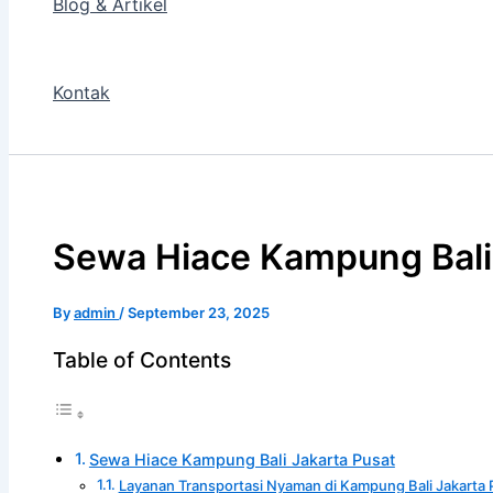
Blog & Artikel
Kontak
Sewa Hiace Kampung Bali
By
admin
/
September 23, 2025
Table of Contents
Sewa Hiace Kampung Bali Jakarta Pusat
Layanan Transportasi Nyaman di Kampung Bali Jakarta 