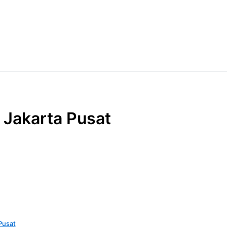
 Jakarta Pusat
Pusat