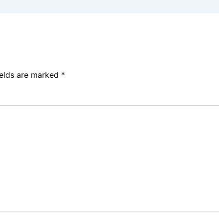
ields are marked
*