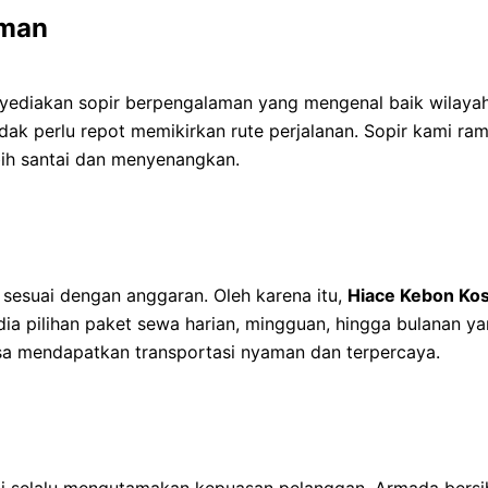
aman
ediakan sopir berpengalaman yang mengenal baik wilayah
idak perlu repot memikirkan rute perjalanan. Sopir kami ram
ih santai dan menyenangkan.
sesuai dengan anggaran. Oleh karena itu,
Hiace Kebon Ko
edia pilihan paket sewa harian, mingguan, hingga bulanan 
sa mendapatkan transportasi nyaman dan terpercaya.
i selalu mengutamakan kepuasan pelanggan. Armada bersih,