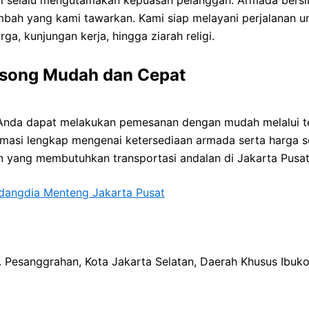
bah yang kami tawarkan. Kami siap melayani perjalanan un
ga, kunjungan kerja, hingga ziarah religi.
song Mudah dan Cepat
 Anda dapat melakukan pemesanan dengan mudah melalui tel
masi lengkap mengenai ketersediaan armada serta harga s
un yang membutuhkan transportasi andalan di Jakarta Pusat
dangdia Menteng Jakarta Pusat
ec. Pesanggrahan, Kota Jakarta Selatan, Daerah Khusus Ibuk