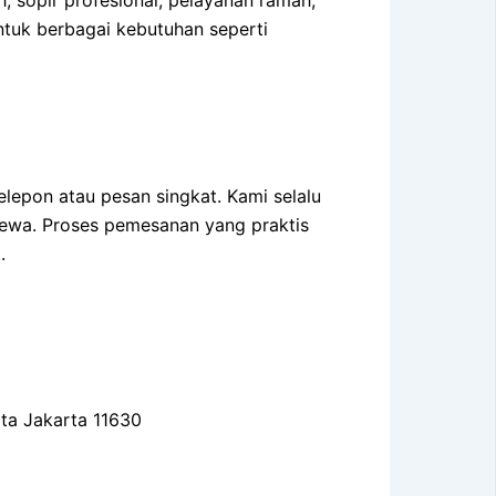
tuk berbagai kebutuhan seperti
epon atau pesan singkat. Kami selalu
ewa. Proses pemesanan yang praktis
.
ota Jakarta 11630