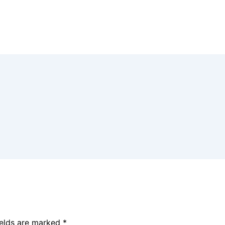
ields are marked
*