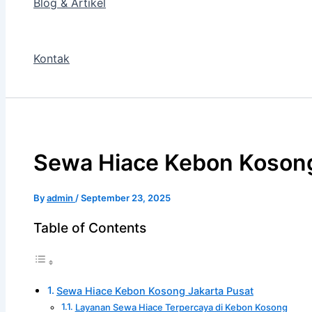
Blog & Artikel
Kontak
Sewa Hiace Kebon Kosong
By
admin
/
September 23, 2025
Table of Contents
Sewa Hiace Kebon Kosong Jakarta Pusat
Layanan Sewa Hiace Terpercaya di Kebon Kosong