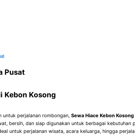
pat
a Pusat
di Kebon Kosong
n untuk perjalanan rombongan,
Sewa Hiace Kebon Kosong
at, bersih, dan siap digunakan untuk berbagai kebutuhan 
al untuk perjalanan wisata, acara keluarga, hingga perjala