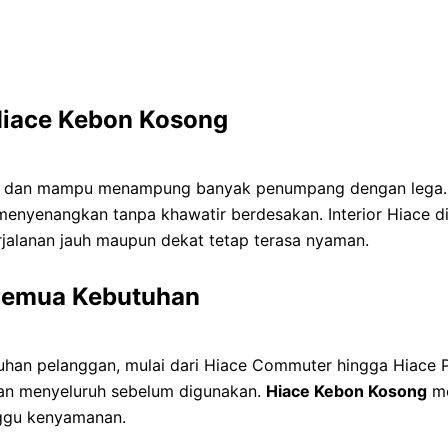
Hiace Kebon Kosong
an, dan mampu menampung banyak penumpang dengan lega. 
nyenangkan tanpa khawatir berdesakan. Interior Hiace di
rjalanan jauh maupun dekat tetap terasa nyaman.
 Semua Kebutuhan
uhan pelanggan, mulai dari Hiace Commuter hingga Hiace 
aan menyeluruh sebelum digunakan.
Hiace Kebon Kosong
me
nggu kenyamanan.