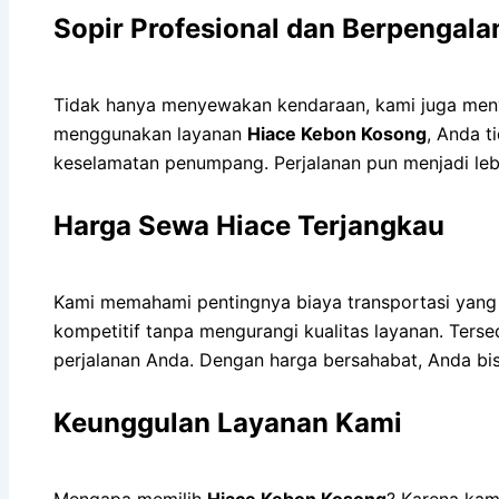
Sopir Profesional dan Berpengal
Tidak hanya menyewakan kendaraan, kami juga meny
menggunakan layanan
Hiace Kebon Kosong
, Anda t
keselamatan penumpang. Perjalanan pun menjadi leb
Harga Sewa Hiace Terjangkau
Kami memahami pentingnya biaya transportasi yang 
kompetitif tanpa mengurangi kualitas layanan. Ters
perjalanan Anda. Dengan harga bersahabat, Anda bi
Keunggulan Layanan Kami
Mengapa memilih
Hiace Kebon Kosong
? Karena kam