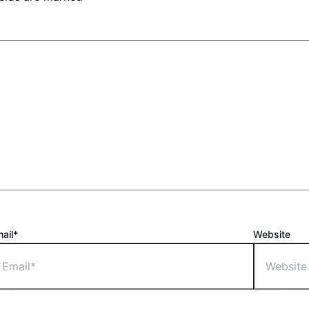
ail*
Website