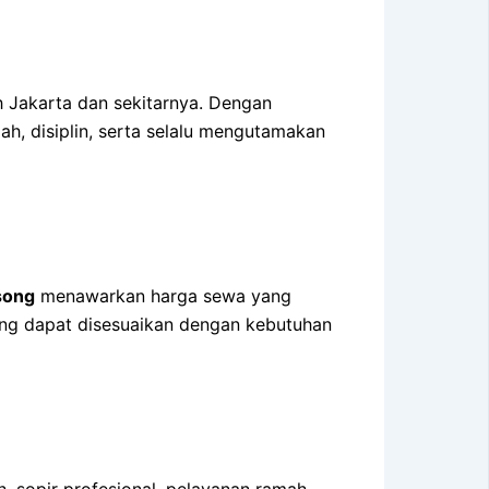
 Jakarta dan sekitarnya. Dengan
ah, disiplin, serta selalu mengutamakan
song
menawarkan harga sewa yang
yang dapat disesuaikan dengan kebutuhan
 sopir profesional, pelayanan ramah,