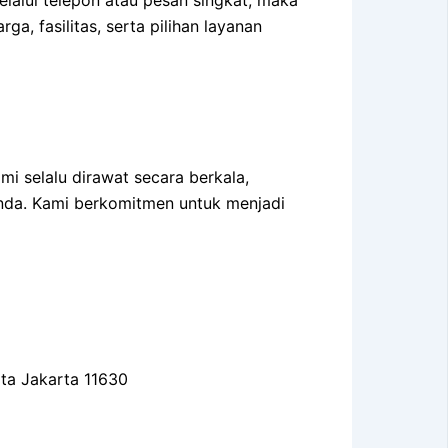
a, fasilitas, serta pilihan layanan
i selalu dirawat secara berkala,
nda. Kami berkomitmen untuk menjadi
ota Jakarta 11630