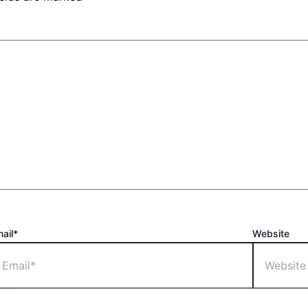
ail*
Website