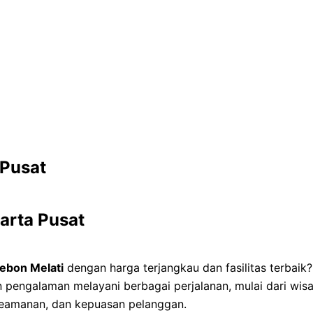
 Pusat
karta Pusat
ebon Melati
dengan harga terjangkau dan fasilitas terbai
pengalaman melayani berbagai perjalanan, mulai dari wisat
keamanan, dan kepuasan pelanggan.