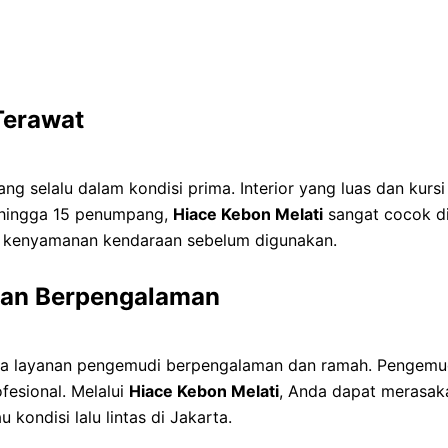
Terawat
yang selalu dalam kondisi prima. Interior yang luas dan ku
s hingga 15 penumpang,
Hiace Kebon Melati
sangat cocok d
n kenyamanan kendaraan sebelum digunakan.
dan Berpengalaman
ga layanan pengemudi berpengalaman dan ramah. Pengemudi
fesional. Melalui
Hiace Kebon Melati
, Anda dapat merasak
kondisi lalu lintas di Jakarta.