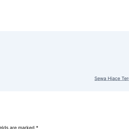
Sewa Hiace Ter
ields are marked
*