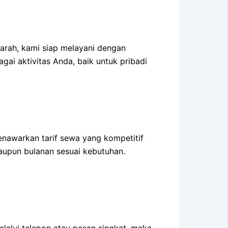
iarah, kami siap melayani dengan
ai aktivitas Anda, baik untuk pribadi
nawarkan tarif sewa yang kompetitif
upun bulanan sesuai kebutuhan.
alui telepon atau pesan singkat, maka