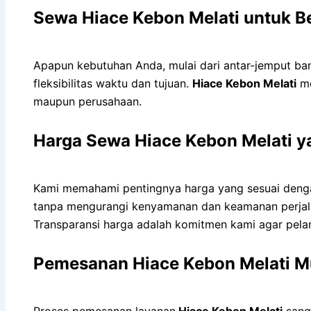
Sewa Hiace Kebon Melati untuk B
Apapun kebutuhan Anda, mulai dari antar-jemput band
fleksibilitas waktu dan tujuan.
Hiace Kebon Melati
me
maupun perusahaan.
Harga Sewa Hiace Kebon Melati y
Kami memahami pentingnya harga yang sesuai dengan
tanpa mengurangi kenyamanan dan keamanan perjala
Transparansi harga adalah komitmen kami agar pel
Pemesanan Hiace Kebon Melati M
Proses pemesanan layanan
Hiace Kebon Melati
sanga