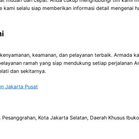
 kami selalu siap memberikan informasi detail mengenai harg
i
 kenyamanan, keamanan, dan pelayanan terbaik. Armada kam
pelayanan ramah yang siap mendukung setiap perjalanan A
lati dan sekitarnya.
en Jakarta Pusat
ec. Pesanggrahan, Kota Jakarta Selatan, Daerah Khusus Ibuk