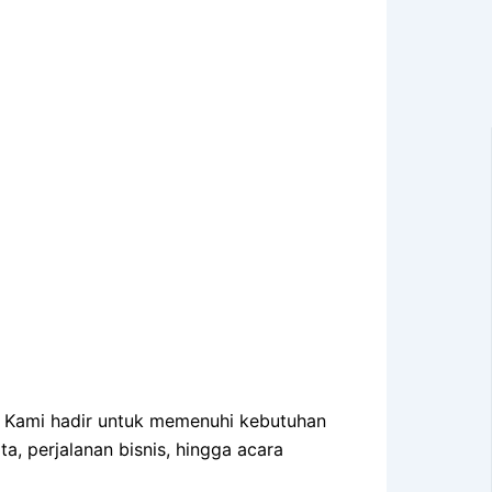
k? Kami hadir untuk memenuhi kebutuhan
a, perjalanan bisnis, hingga acara