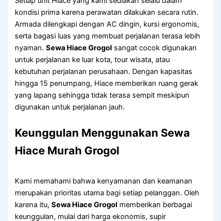
Setiap unit Hiace yang kami sediakan selalu dalam
kondisi prima karena perawatan dilakukan secara rutin.
Armada dilengkapi dengan AC dingin, kursi ergonomis,
serta bagasi luas yang membuat perjalanan terasa lebih
nyaman.
Sewa Hiace Grogol
sangat cocok digunakan
untuk perjalanan ke luar kota, tour wisata, atau
kebutuhan perjalanan perusahaan. Dengan kapasitas
hingga 15 penumpang, Hiace memberikan ruang gerak
yang lapang sehingga tidak terasa sempit meskipun
digunakan untuk perjalanan jauh.
Keunggulan Menggunakan Sewa
Hiace Murah Grogol
Kami memahami bahwa kenyamanan dan keamanan
merupakan prioritas utama bagi setiap pelanggan. Oleh
karena itu,
Sewa Hiace Grogol
memberikan berbagai
keunggulan, mulai dari harga ekonomis, supir