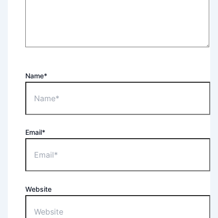
Name*
Email*
Website