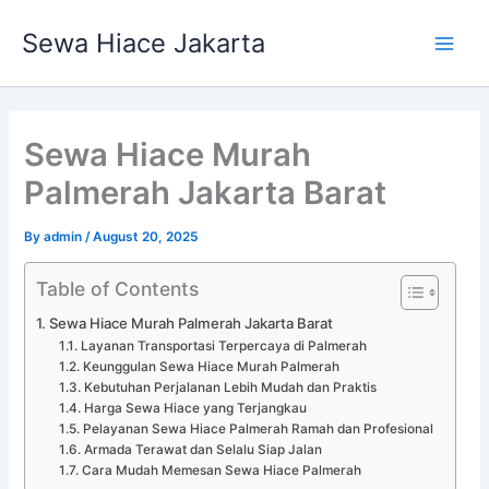
Skip
Main
Sewa Hiace Jakarta
to
Men
content
Sewa Hiace Murah
Palmerah Jakarta Barat
By
admin
/
August 20, 2025
Table of Contents
Sewa Hiace Murah Palmerah Jakarta Barat
Layanan Transportasi Terpercaya di Palmerah
Keunggulan Sewa Hiace Murah Palmerah
Kebutuhan Perjalanan Lebih Mudah dan Praktis
Harga Sewa Hiace yang Terjangkau
Pelayanan Sewa Hiace Palmerah Ramah dan Profesional
Armada Terawat dan Selalu Siap Jalan
Cara Mudah Memesan Sewa Hiace Palmerah