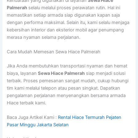
Kendaraan yang digunakan di layanan
Sewa Hiace
Palmerah
selalu melalui proses perawatan rutin. Hal ini
memastikan setiap armada siap digunakan kapan saja
dengan performa maksimal. Selain itu, kami selalu menjaga
kebersihan interior dan eksterior mobil agar penumpang
merasa nyaman selama perjalanan.
Cara Mudah Memesan Sewa Hiace Palmerah
Jika Anda membutuhkan transportasi nyaman dan hemat
biaya, layanan
Sewa Hiace Palmerah
siap menjadi solusi
terbaik. Proses pemesanan sangat mudah, cukup hubungi
tim kami melalui telepon atau pesan singkat. Dapatkan
pengalaman perjalanan menyenangkan bersama armada
Hiace terbaik kami.
Baca Juga Artikel Kami :
Rental Hiace Termurah Pejaten
Pasar Minggu Jakarta Selatan