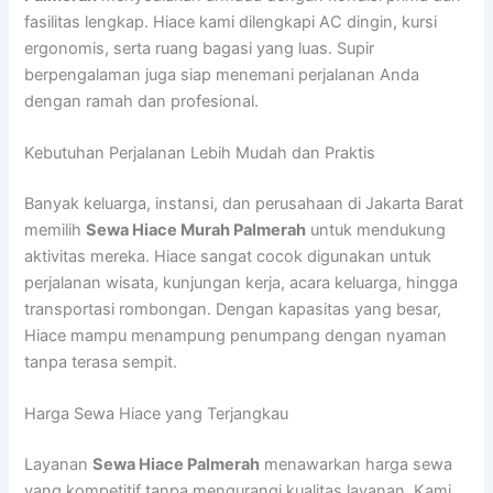
fasilitas lengkap. Hiace kami dilengkapi AC dingin, kursi
ergonomis, serta ruang bagasi yang luas. Supir
berpengalaman juga siap menemani perjalanan Anda
dengan ramah dan profesional.
Kebutuhan Perjalanan Lebih Mudah dan Praktis
Banyak keluarga, instansi, dan perusahaan di Jakarta Barat
memilih
Sewa Hiace Murah Palmerah
untuk mendukung
aktivitas mereka. Hiace sangat cocok digunakan untuk
perjalanan wisata, kunjungan kerja, acara keluarga, hingga
transportasi rombongan. Dengan kapasitas yang besar,
Hiace mampu menampung penumpang dengan nyaman
tanpa terasa sempit.
Harga Sewa Hiace yang Terjangkau
Layanan
Sewa Hiace Palmerah
menawarkan harga sewa
yang kompetitif tanpa mengurangi kualitas layanan. Kami