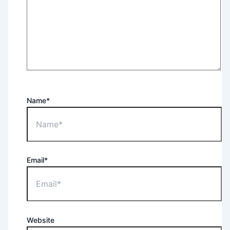
Name*
Email*
Website