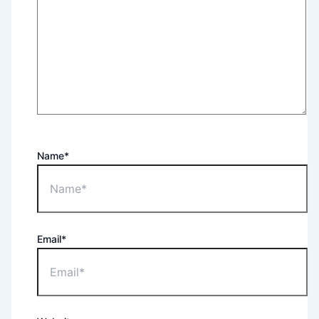
Name*
Email*