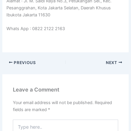
Alamat : Jl. M. Saidi Raya No.3, Petukangan Sel., Kec.
Pesanggrahan, Kota Jakarta Selatan, Daerah Khusus
Ibukota Jakarta 11630
Whats App : 0822 2122 2163
PREVIOUS
NEXT
Leave a Comment
Your email address will not be published.
Required
fields are marked
*
Type
here..