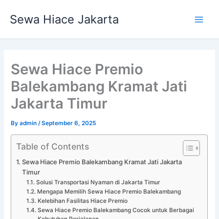
Skip
Main
Sewa Hiace Jakarta
to
Men
content
Sewa Hiace Premio
Balekambang Kramat Jati
Jakarta Timur
By
admin
/
September 6, 2025
Table of Contents
Sewa Hiace Premio Balekambang Kramat Jati Jakarta
Timur
Solusi Transportasi Nyaman di Jakarta Timur
Mengapa Memilih Sewa Hiace Premio Balekambang
Kelebihan Fasilitas Hiace Premio
Sewa Hiace Premio Balekambang Cocok untuk Berbagai