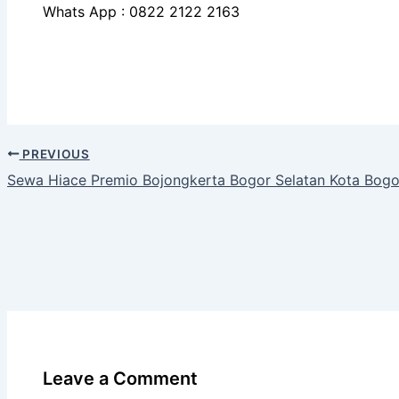
Whats App : 0822 2122 2163
PREVIOUS
Sewa Hiace Premio Bojongkerta Bogor Selatan Kota Bogo
Leave a Comment