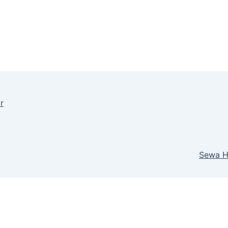
r
Sewa H