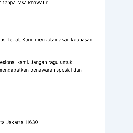
tanpa rasa khawatir.
lusi tepat. Kami mengutamakan kepuasan
fesional kami. Jangan ragu untuk
mendapatkan penawaran spesial dan
ota Jakarta 11630