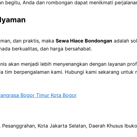
 begitu, Anda dan rombongan dapat menikmati perjalanan 
 Nyaman
aman, dan praktis, maka
Sewa Hiace Bondongan
adalah so
da berkualitas, dan harga bersahabat.
bisnis akan menjadi lebih menyenangkan dengan layanan pro
a tim berpengalaman kami. Hubungi kami sekarang untuk 
angrasa Bogor Timur Kota Bogor
ec. Pesanggrahan, Kota Jakarta Selatan, Daerah Khusus Ibuk