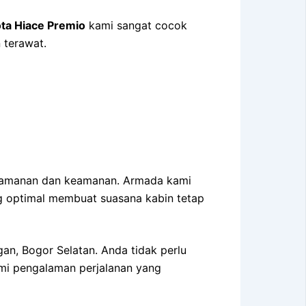
ta Hiace Premio
kami sangat cocok
 terawat.
amanan dan keamanan. Armada kami
ng optimal membuat suasana kabin tetap
n, Bogor Selatan. Anda tidak perlu
demi pengalaman perjalanan yang