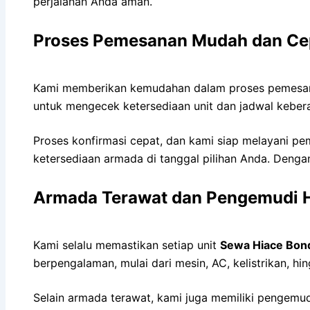
perjalanan Anda aman.
Proses Pemesanan Mudah dan Ce
Kami memberikan kemudahan dalam proses pemes
untuk mengecek ketersediaan unit dan jadwal kebe
Proses konfirmasi cepat, dan kami siap melayani p
ketersediaan armada di tanggal pilihan Anda. Denga
Armada Terawat dan Pengemudi 
Kami selalu memastikan setiap unit
Sewa Hiace Bon
berpengalaman, mulai dari mesin, AC, kelistrikan, hi
Selain armada terawat, kami juga memiliki pengemud