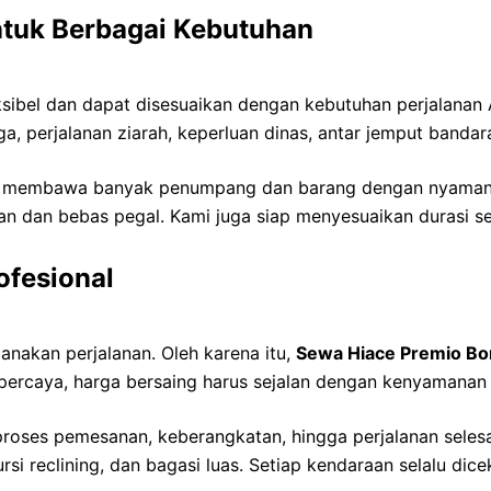
tuk Berbagai Kebutuhan
ksibel dan dapat disesuaikan dengan kebutuhan perjalanan
a, perjalanan ziarah, keperluan dinas, antar jemput bandar
 membawa banyak penumpang dan barang dengan nyaman. I
an dan bebas pegal. Kami juga siap menyesuaikan durasi s
ofesional
akan perjalanan. Oleh karena itu,
Sewa Hiace Premio B
i percaya, harga bersaing harus sejalan dengan kenyamana
proses pemesanan, keberangkatan, hingga perjalanan seles
kursi reclining, dan bagasi luas. Setiap kendaraan selalu 