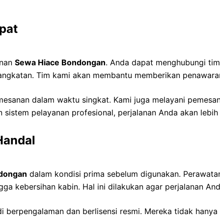
pat
anan
Sewa Hiace Bondongan
. Anda dapat menghubungi tim 
rangkatan. Tim kami akan membantu memberikan penawaran
emesanan dalam waktu singkat. Kami juga melayani pemesan
n sistem pelayanan profesional, perjalanan Anda akan lebi
Handal
dongan
dalam kondisi prima sebelum digunakan. Perawatan r
ngga kebersihan kabin. Hal ini dilakukan agar perjalanan A
i berpengalaman dan berlisensi resmi. Mereka tidak hanya 