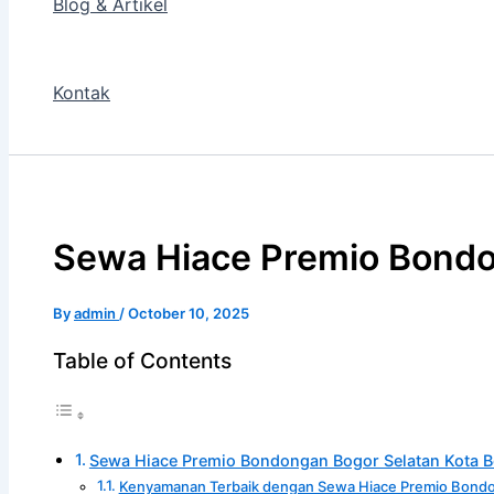
Blog & Artikel
Kontak
Sewa Hiace Premio Bondo
By
admin
/
October 10, 2025
Table of Contents
Sewa Hiace Premio Bondongan Bogor Selatan Kota 
Kenyamanan Terbaik dengan Sewa Hiace Premio Bond