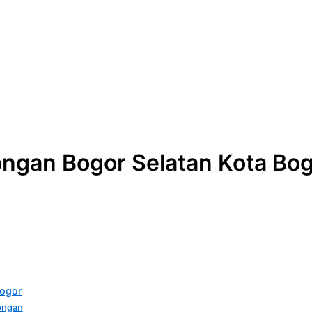
ngan Bogor Selatan Kota Bo
Bogor
ongan