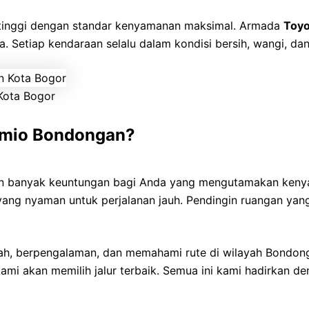
 tinggi dengan standar kenyamanan maksimal. Armada
Toyo
ga. Setiap kendaraan selalu dalam kondisi bersih, wangi, dan
Kota Bogor
emio Bondongan?
 banyak keuntungan bagi Anda yang mengutamakan keny
s yang nyaman untuk perjalanan jauh. Pendingin ruangan ya
ah, berpengalaman, dan memahami rute di wilayah Bondonga
kami akan memilih jalur terbaik. Semua ini kami hadirkan 