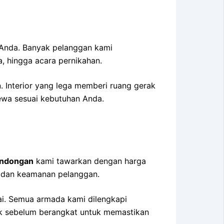
 Anda. Banyak pelanggan kami
a, hingga acara pernikahan.
nterior yang lega memberi ruang gerak
ewa sesuai kebutuhan Anda.
ondongan
kami tawarkan dengan harga
n dan keamanan pelanggan.
ai. Semua armada kami dilengkapi
dicek sebelum berangkat untuk memastikan