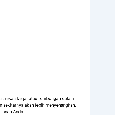
ga, rekan kerja, atau rombongan dalam
n sekitarnya akan lebih menyenangkan.
alanan Anda.