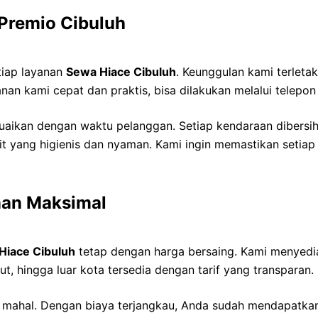
Premio Cibuluh
tiap layanan
Sewa Hiace Cibuluh
. Keunggulan kami terleta
n kami cepat dan praktis, bisa dilakukan melalui telepo
esuaikan dengan waktu pelanggan. Setiap kendaraan dibersi
it yang higienis dan nyaman. Kami ingin memastikan seti
nan Maksimal
Hiace Cibuluh
tetap dengan harga bersaing. Kami menyedia
ut, hingga luar kota tersedia dengan tarif yang transparan.
us mahal. Dengan biaya terjangkau, Anda sudah mendapatk