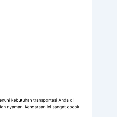
enuhi kebutuhan transportasi Anda di
 dan nyaman. Kendaraan ini sangat cocok