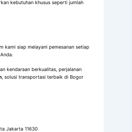
rkan kebutuhan khusus seperti jumlah
im kami siap melayani pemesanan setiap
 Anda.
n kendaraan berkualitas, perjalanan
h
, solusi transportasi terbaik di Bogor
ota Jakarta 11630