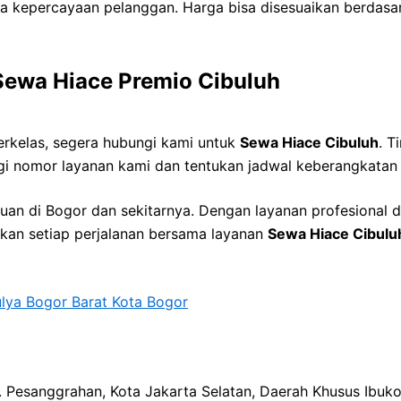
aga kepercayaan pelanggan. Harga bisa disesuaikan berdasa
ewa Hiace Premio Cibuluh
rkelas, segera hubungi kami untuk
Sewa Hiace Cibuluh
. T
gi nomor layanan kami dan tentukan jadwal keberangkatan
an di Bogor dan sekitarnya. Dengan layanan profesional da
an setiap perjalanan bersama layanan
Sewa Hiace Cibulu
lya Bogor Barat Kota Bogor
ec. Pesanggrahan, Kota Jakarta Selatan, Daerah Khusus Ibuk