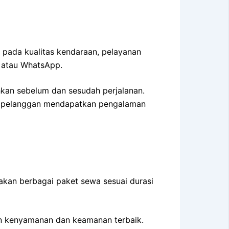
k pada kualitas kendaraan, pelayanan
n atau WhatsApp.
hkan sebelum dan sesudah perjalanan.
ap pelanggan mendapatkan pengalaman
kan berbagai paket sewa sesuai durasi
an kenyamanan dan keamanan terbaik.