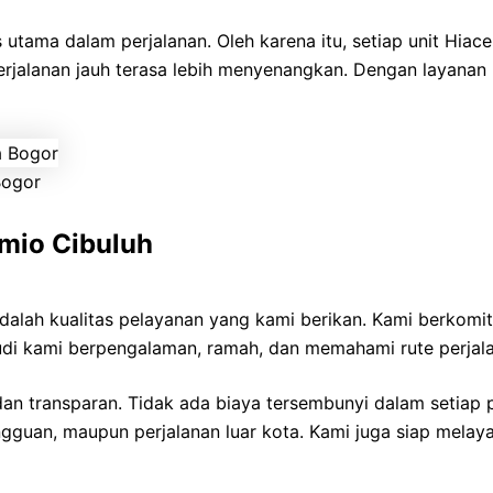
ama dalam perjalanan. Oleh karena itu, setiap unit Hiace 
perjalanan jauh terasa lebih menyenangkan. Dengan layanan
Bogor
mio Cibuluh
dalah kualitas pelayanan yang kami berikan. Kami berko
udi kami berpengalaman, ramah, dan memahami rute perjala
 dan transparan. Tidak ada biaya tersembunyi dalam setia
ngguan, maupun perjalanan luar kota. Kami juga siap melay