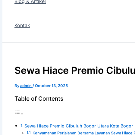
Blog & Artikel
Kontak
Sewa Hiace Premio Cibulu
By
admin
/
October 13, 2025
Table of Contents
Sewa Hiace Premio Cibuluh Bogor Utara Kota Bogor
Kenyamanan Perjalanan Bersama Layanan Sewa Hiace 