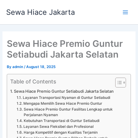
Skip
Main
Sewa Hiace Jakarta
to
Men
content
Sewa Hiace Premio Guntur
Setiabudi Jakarta Selatan
By
admin
/
August 18, 2025
Table of Contents
Sewa Hiace Premio Guntur Setiabudi Jakarta Selatan
Layanan Transportasi Nyaman di Guntur Setiabudi
Mengapa Memilih Sewa Hiace Premio Guntur
Sewa Hiace Premio Guntur Fasilitas Lengkap untuk
Perjalanan Nyaman
Kebutuhan Transportasi di Guntur Setiabudi
Layanan Sewa Fleksibel dan Profesional
Harga Kompetitif dengan Kualitas Terjamin