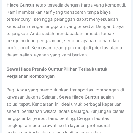
Hiace Guntur
tetap tersedia dengan harga yang kompetitif.
Kami memberikan tarif yang transparan tanpa biaya
tersembunyi, sehingga pelanggan dapat menyesuaikan
kebutuhan dengan anggaran yang tersedia. Dengan biaya
terjangkau, Anda sudah mendapatkan armada terbaik,
pengemudi berpengalaman, serta pelayanan ramah dan
profesional. Kepuasan pelanggan menjadi prioritas utama
dalam setiap layanan yang kami berikan.
Sewa Hiace Premio Guntur Pilihan Terbaik untuk
Perjalanan Rombongan
Bagi Anda yang membutuhkan transportasi rombongan di
kawasan Jakarta Selatan,
Sewa Hiace Guntur
adalah
solusi tepat. Kendaraan ini ideal untuk berbagai keperluan
seperti perjalanan wisata, acara keluarga, kunjungan bisnis,
hingga antar jemput tamu penting. Dengan fasilitas
lengkap, armada terawat, serta layanan profesional,
perjalanan Anda akan terasa lebih nyaman dan