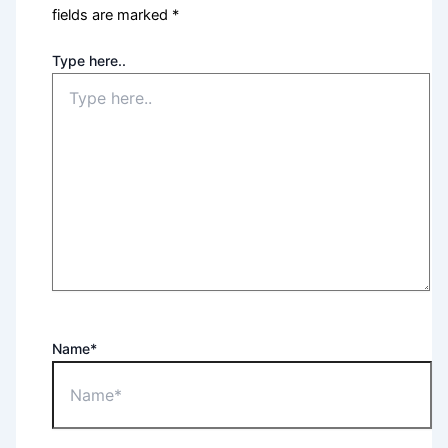
fields are marked
*
Type here..
Name*