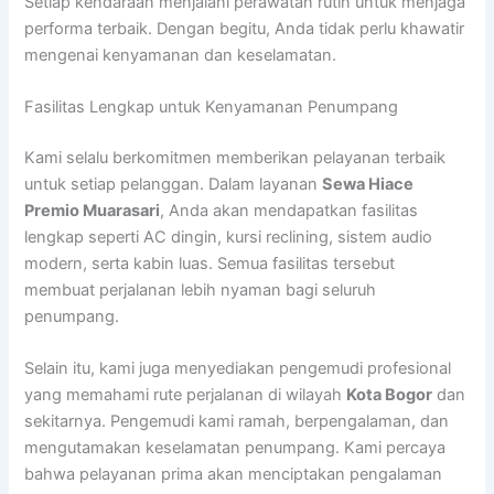
Setiap kendaraan menjalani perawatan rutin untuk menjaga
performa terbaik. Dengan begitu, Anda tidak perlu khawatir
mengenai kenyamanan dan keselamatan.
Fasilitas Lengkap untuk Kenyamanan Penumpang
Kami selalu berkomitmen memberikan pelayanan terbaik
untuk setiap pelanggan. Dalam layanan
Sewa Hiace
Premio Muarasari
, Anda akan mendapatkan fasilitas
lengkap seperti AC dingin, kursi reclining, sistem audio
modern, serta kabin luas. Semua fasilitas tersebut
membuat perjalanan lebih nyaman bagi seluruh
penumpang.
Selain itu, kami juga menyediakan pengemudi profesional
yang memahami rute perjalanan di wilayah
Kota Bogor
dan
sekitarnya. Pengemudi kami ramah, berpengalaman, dan
mengutamakan keselamatan penumpang. Kami percaya
bahwa pelayanan prima akan menciptakan pengalaman