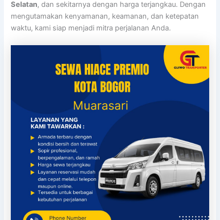
Selatan
, dan sekitarnya dengan harga terjangkau. Dengan
mengutamakan kenyamanan, keamanan, dan ketepatan
waktu, kami siap menjadi mitra perjalanan Anda.