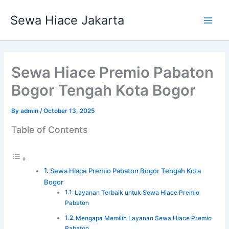
Skip
Main
Sewa Hiace Jakarta
to
Men
content
Sewa Hiace Premio Pabaton
Bogor Tengah Kota Bogor
By
admin
/
October 13, 2025
Table of Contents
Sewa Hiace Premio Pabaton Bogor Tengah Kota
Bogor
Layanan Terbaik untuk Sewa Hiace Premio
Pabaton
Mengapa Memilih Layanan Sewa Hiace Premio
Pabaton