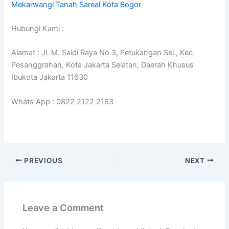
Mekarwangi Tanah Sareal Kota Bogor
Hubungi Kami :
Alamat : Jl. M. Saidi Raya No.3, Petukangan Sel., Kec.
Pesanggrahan, Kota Jakarta Selatan, Daerah Khusus
Ibukota Jakarta 11630
Whats App : 0822 2122 2163
PREVIOUS
NEXT
Leave a Comment