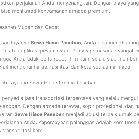
tikan perjalanan Anda menyenangkan. Dengan biaya yang 
 bisa menikmati kenyamanan armada premium.
esanan Mudah dan Cepat
san layanan
Sewa Hiace Paseban
, Anda bisa menghubung
epon atau aplikasi pesan instan. Proses pemesanan sangat 
hingga Anda tidak perlu repot. Tim kami selalu siap member
tail mengenai harga, fasilitas, dan ketersediaan armada.
ilih Layanan Sewa Hiace Premio Paseban
 penyedia jasa transportasi terpercaya yang selalu meng
langgan. Dengan armada terawat, sopir profesional, dan h
ayanan
Sewa Hiace Paseban
menjadi solusi terbaik untuk b
perjalanan Anda. Kepercayaan pelanggan adalah komitmen
s transportasi kami.