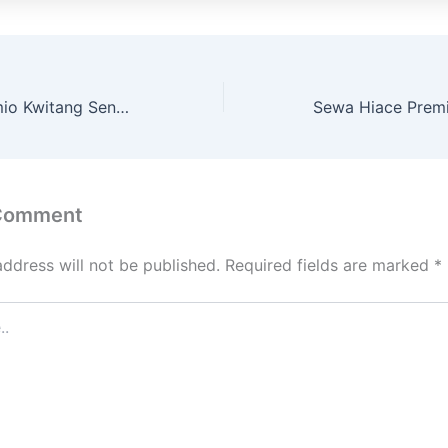
Sewa Hiace Premio Kwitang Senen Jakarta Pusat
 Comment
address will not be published.
Required fields are marked
*