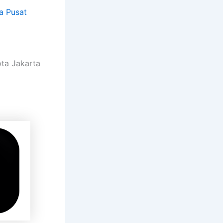
a Pusat
ota Jakarta