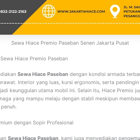
Sewa Hiace Premio Paseban Senen Jakarta Pusat
 Sewa Hiace Premio Paseban
ediakan
Sewa Hiace Paseban
dengan kondisi armada terbaru
erawat. Interior yang luas, kursi ergonomis, serta pendingi
adi keunggulan utama mobil ini. Selain itu, Hiace Premio j
enaga yang mampu melaju dengan stabil meskipun memba
penuh.
mium dengan Sopir Profesional
nan
Sewa Hiace Paseban
, kami juga menyediakan pengemu