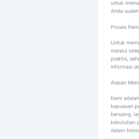
untuk memas
Anda sudah
Proses Pem
Untuk meme
melalui tel
praktis, se
informasi de
Alasan Mem
Kami adalah
kepuasan pe
bersaing, l
kebutuhan 
dalam bisni