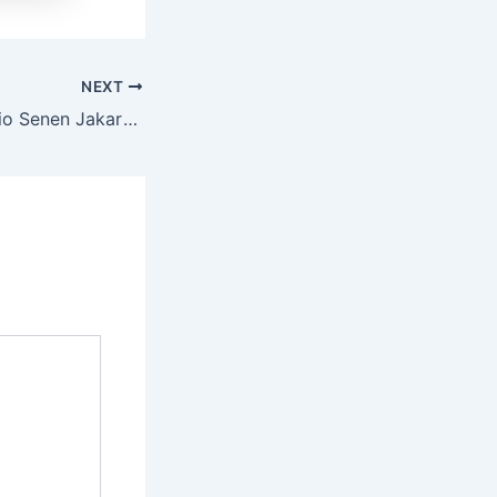
NEXT
Sewa Hiace Premio Senen Jakarta Pusat