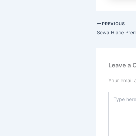
PREVIOUS
Leave a
Your email 
Type
here..