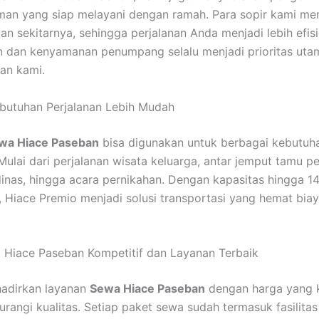
man yang siap melayani dengan ramah. Para sopir kami me
an sekitarnya, sehingga perjalanan Anda menjadi lebih efisi
n dan kenyamanan penumpang selalu menjadi prioritas uta
nan kami.
butuhan Perjalanan Lebih Mudah
wa Hiace Paseban
bisa digunakan untuk berbagai kebutuh
Mulai dari perjalanan wisata keluarga, antar jemput tamu pe
dinas, hingga acara pernikahan. Dengan kapasitas hingga 1
Hiace Premio menjadi solusi transportasi yang hemat biay
Hiace Paseban Kompetitif dan Layanan Terbaik
adirkan layanan
Sewa Hiace Paseban
dengan harga yang k
rangi kualitas. Setiap paket sewa sudah termasuk fasilitas