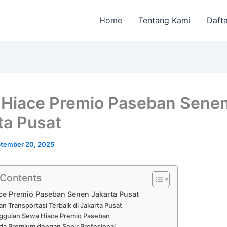
Home
Tentang Kami
Dafta
Hiace Premio Paseban Sene
ta Pusat
tember 20, 2025
 Contents
ce Premio Paseban Senen Jakarta Pusat
n Transportasi Terbaik di Jakarta Pusat
ggulan Sewa Hiace Premio Paseban
a Premium dengan Sopir Profesional