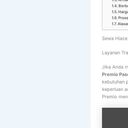
Berb
Harga
Pros
Alasa
Sewa Hiace
Layanan Tra
Jika Anda m
Premio Pas
kebutuhan p
keperluan a
Premio men