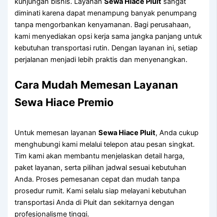
kunjungan bisnis. Layanan
Sewa Hiace Pluit
sangat
diminati karena dapat menampung banyak penumpang
tanpa mengorbankan kenyamanan. Bagi perusahaan,
kami menyediakan opsi kerja sama jangka panjang untuk
kebutuhan transportasi rutin. Dengan layanan ini, setiap
perjalanan menjadi lebih praktis dan menyenangkan.
Cara Mudah Memesan Layanan
Sewa Hiace Premio
Untuk memesan layanan
Sewa Hiace Pluit
, Anda cukup
menghubungi kami melalui telepon atau pesan singkat.
Tim kami akan membantu menjelaskan detail harga,
paket layanan, serta pilihan jadwal sesuai kebutuhan
Anda. Proses pemesanan cepat dan mudah tanpa
prosedur rumit. Kami selalu siap melayani kebutuhan
transportasi Anda di Pluit dan sekitarnya dengan
profesionalisme tinggi.