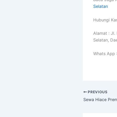
Selatan
Hubungi Kam
Alamat : Jl
Selatan, Da
Whats App 
PREVIOUS