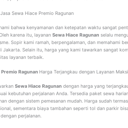
 Jasa Sewa Hiace Premio Ragunan
ami bahwa kenyamanan dan ketepatan waktu sangat pent
Oleh karena itu, layanan
Sewa Hiace Ragunan
selalu meng
isme. Sopir kami ramah, berpengalaman, dan memahami ber
di Jakarta. Selain itu, harga yang kami tawarkan sangat kom
itas layanan terbaik.
e Premio Ragunan
Harga Terjangkau dengan Layanan Maks
warkan
Sewa Hiace Ragunan
dengan harga yang terjangka
esuai kebutuhan perjalanan Anda. Tersedia paket sewa haria
anan dengan sistem pemesanan mudah. Harga sudah termas
sional, sementara biaya tambahan seperti tol dan parkir bis
 dengan perjalanan.