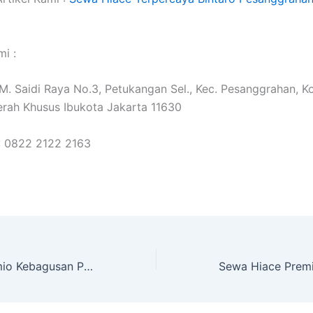
i :
. M. Saidi Raya No.3, Petukangan Sel., Kec. Pesanggrahan, K
erah Khusus Ibukota Jakarta 11630
: 0822 2122 2163
Sewa Hiace Premio Kebagusan Pasar Minggu Jakarta Selatan