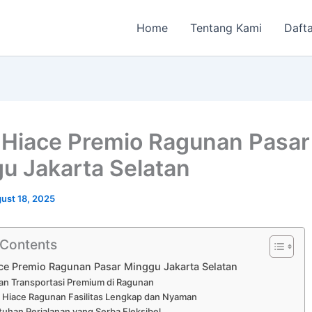
Home
Tentang Kami
Dafta
Hiace Premio Ragunan Pasar
u Jakarta Selatan
ust 18, 2025
 Contents
ce Premio Ragunan Pasar Minggu Jakarta Selatan
an Transportasi Premium di Ragunan
 Hiace Ragunan Fasilitas Lengkap dan Nyaman
uhan Perjalanan yang Serba Fleksibel