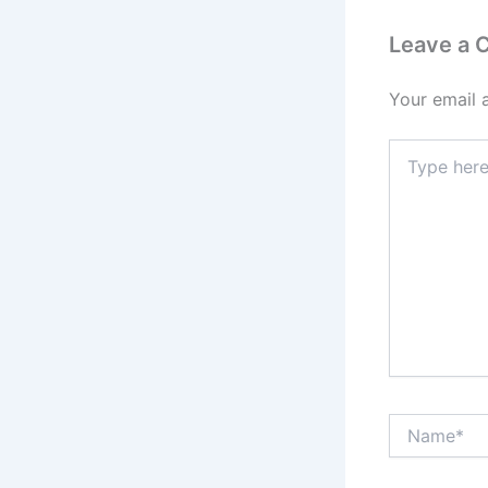
Leave a
Your email 
Type
here..
Name*