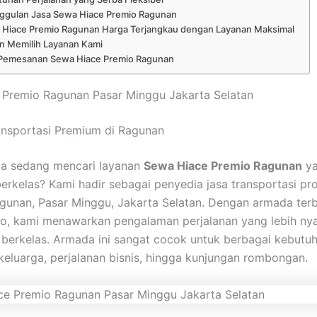
ggulan Jasa Sewa Hiace Premio Ragunan
 Hiace Premio Ragunan Harga Terjangkau dengan Layanan Maksimal
n Memilih Layanan Kami
Pemesanan Sewa Hiace Premio Ragunan
 Premio Ragunan Pasar Minggu Jakarta Selatan
ansportasi Premium di Ragunan
a sedang mencari layanan
Sewa Hiace Premio Ragunan
ya
erkelas? Kami hadir sebagai penyedia jasa transportasi pro
unan, Pasar Minggu, Jakarta Selatan. Dengan armada ter
o, kami menawarkan pengalaman perjalanan yang lebih ny
 berkelas. Armada ini sangat cocok untuk berbagai kebutuh
 keluarga, perjalanan bisnis, hingga kunjungan rombongan.