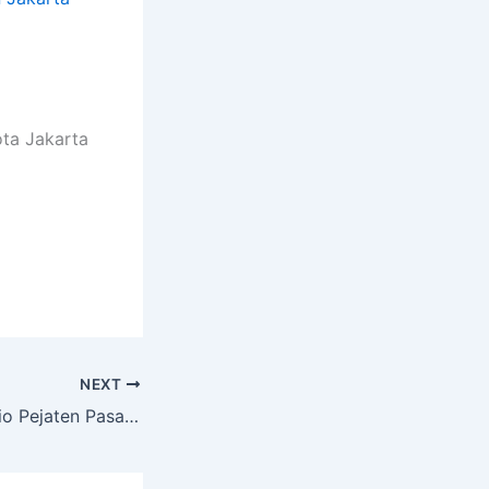
ota Jakarta
NEXT
Sewa Hiace Premio Pejaten Pasar Minggu Jakarta Selatan