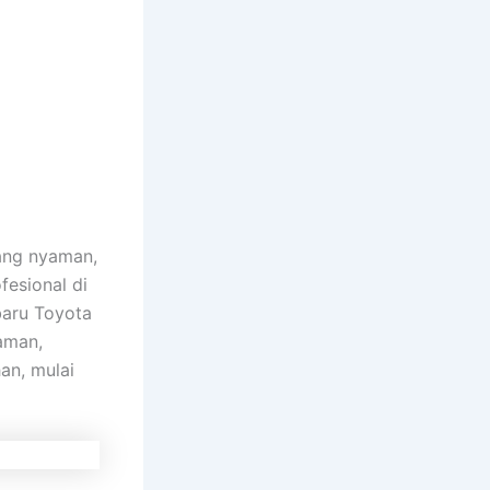
ng nyaman,
fesional di
baru Toyota
aman,
an, mulai